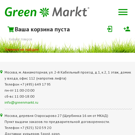
Ваша корзина пуста
Каталог товаров
Элемент не найден
Москва, м. Авиамоторная, ул. 2‑й Кабельный проезд, д.1, к.2, 1 этаж, домик
у входа, офис 112 (напротив лифта)
Телефон +7 (495) 649 17 95
пн-пт 11:00-20:00
сб-вс 11:00-18:00
info@greenmarkt.ru
Москва, деревня Старосырово 27 (Щербинка 16 км от МКАД)
Пункт выдачи заказов по предварительной договоренности.
Телефон +7 (925) 320 59 20
Доставки: курьером, 5post, ozon.