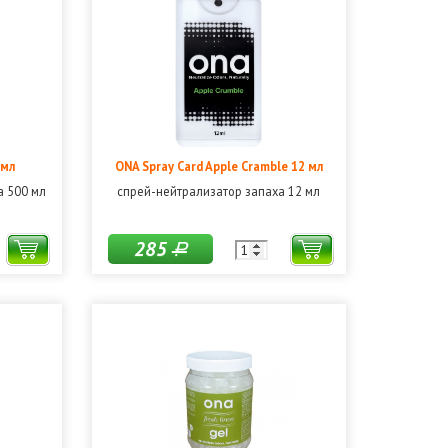
 мл
ONA Spray Card Apple Cramble 12 мл
а 500 мл
спрей-нейтрализатор запаха 12 мл
285
Р