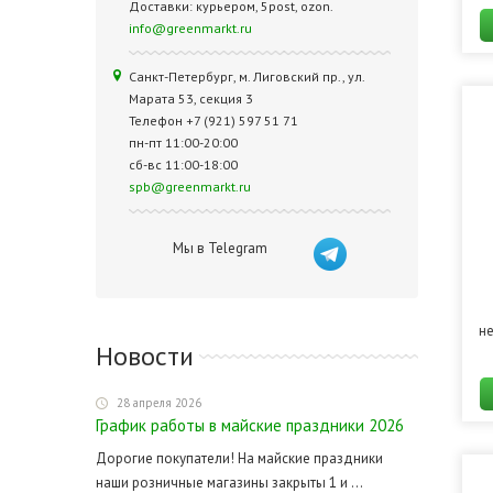
Доставки: курьером, 5post, ozon.
info@greenmarkt.ru
Санкт-Петербург, м. Лиговский пр., ул.
Марата 53, секция 3
Телефон +7 (921) 597 51 71
пн-пт 11:00-20:00
сб-вс 11:00-18:00
spb@greenmarkt.ru
Мы в Telegram
не
Новости
28 апреля 2026
График работы в майские праздники 2026
Дорогие покупатели! На майские праздники
наши розничные магазины закрыты 1 и ...