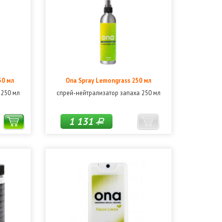
50 мл
Ona Spray Lemongrass 250 мл
 250 мл
спрей-нейтрализатор запаха 250 мл
1 131
Р