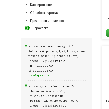
Клонирование
Обработка урожая
с
Приятности и полезности
Барахолка
Москва, м. Авиамоторная, ул. 2‑й
Кабельный проезд, д.1, к.2, 1 этаж, домик
у входа, офис 112 (напротив лифта)
Телефон +7 (495) 649 17 95
пн-пт 11:00-20:00
сб-вс 11:00-18:00
msk@greenmarkt.ru
Москва, деревня Старосырово 27
(Щербинка 16 км от МКАД)
Пункт выдачи заказов по
г
предварительной договоренности.
Телефон +7 (925) 320 59 20