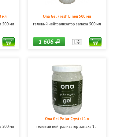
0 мл
Ona Gel Fresh Linen 500 мл
а 500 мл
гелевый нейтрализатор запаха 500 мл
1 606
Р
Ona Gel Polar Crystal 1 л
а 500 мл
гелевый нейтрализатор запаха 1 л