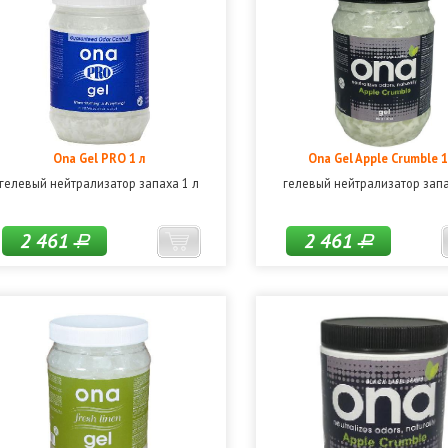
Ona Gel PRO 1 л
Ona Gel Apple Crumble 1
гелевый нейтрализатор запаха 1 л
гелевый нейтрализатор запа
2 461
2 461
Р
Р