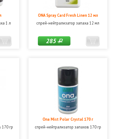
л
ONA Spray Card Fresh Linen 12 мл
ха 1 л
спрей-нейтрализатор запаха 12 мл
285
Р
Ona Mist Polar Crystal 170 г
 170 гр
спрей-нейтрализатор запахов 170 гр