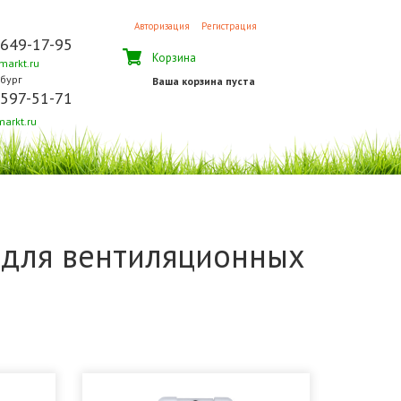
Авторизация
Регистрация
 649-17-95
Корзина
arkt.ru
бург
Ваша корзина пуста
 597-51-71
arkt.ru
 для вентиляционных