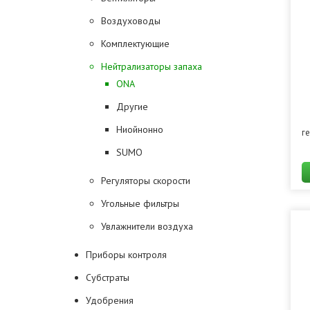
Воздуховоды
Комплектующие
Нейтрализаторы запаха
ONA
Другие
Ниойнонно
г
SUMO
Регуляторы скорости
Угольные фильтры
Увлажнители воздуха
Приборы контроля
Субстраты
Удобрения