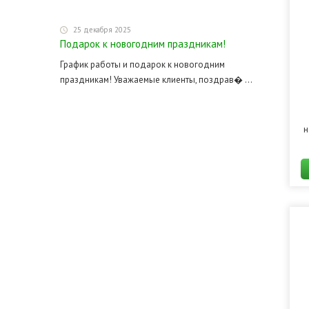
25 декабря 2025
Подарок к новогодним праздникам!
График работы и подарок к новогодним
праздникам! Уважаемые клиенты, поздрав� ...
н