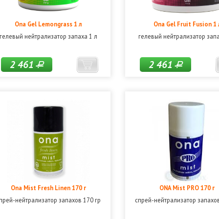
Ona Gel Lemongrass 1 л
Ona Gel Fruit Fusion 1 
гелевый нейтрализатор запаха 1 л
гелевый нейтрализатор запа
2 461
2 461
Р
Р
Ona Mist Fresh Linen 170 г
ONA Mist PRO 170 г
прей-нейтрализатор запахов 170 гр
спрей-нейтрализатор запахов