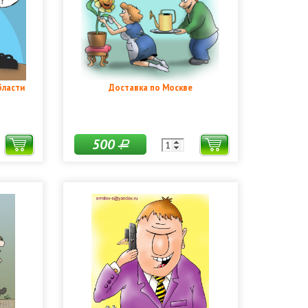
бласти
Доставка по Москве
500
Р