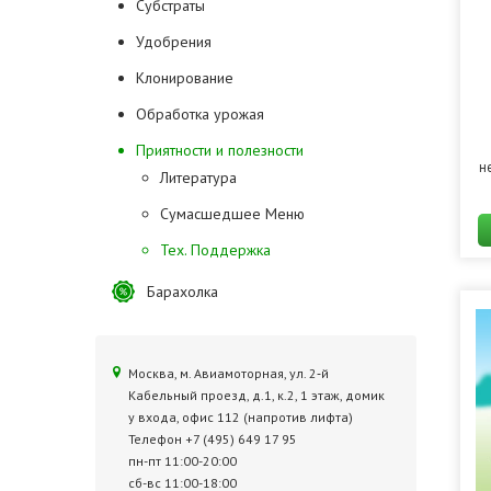
Субстраты
Удобрения
Клонирование
Обработка урожая
Приятности и полезности
н
Литература
Сумасшедшее Меню
Тех. Поддержка
Барахолка
Москва, м. Авиамоторная, ул. 2‑й
Кабельный проезд, д.1, к.2, 1 этаж, домик
у входа, офис 112 (напротив лифта)
Телефон +7 (495) 649 17 95
пн-пт 11:00-20:00
сб-вс 11:00-18:00