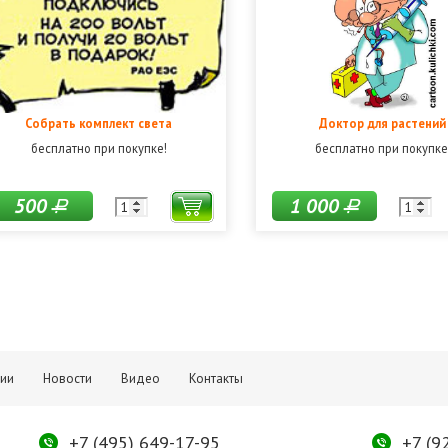
Собрать комплект света
Доктор для растений
бесплатно при покупке!
бесплатно при покупке
500
1 000
Р
Р
тии
Новости
Видео
Контакты
+7 (495) 649-17-95
+7 (9