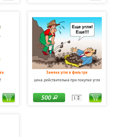
ва
Замена угля в фильтре
!
цена действительна при покупке угля
500
Р