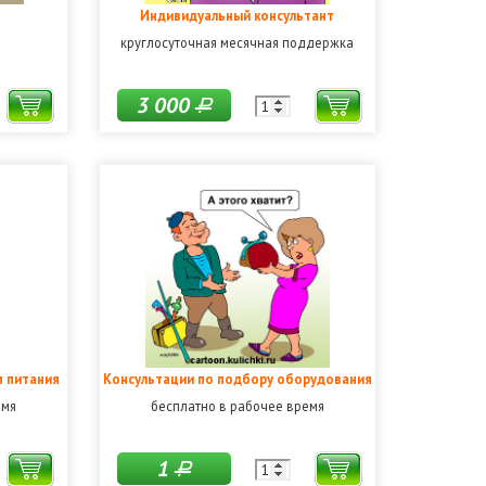
Индивидуальный консультант
круглосуточная месячная поддержка
3 000
Р
м питания
Консультации по подбору оборудования
емя
бесплатно в рабочее время
1
Р