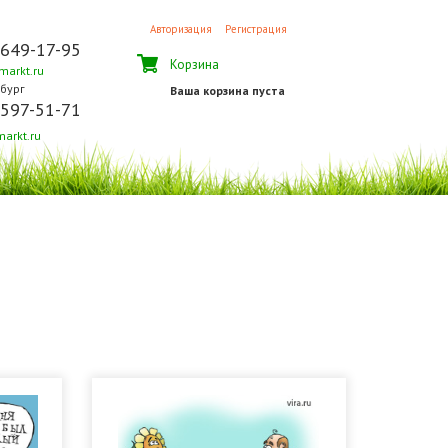
Авторизация
Регистрация
 649-17-95
Корзина
arkt.ru
бург
Ваша корзина пуста
 597-51-71
arkt.ru