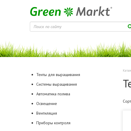
Катал
Тенты для выращивания
Т
Системы выращивания
Автоматика полива
Сорт
Освещение
Вентиляция
Приборы контроля