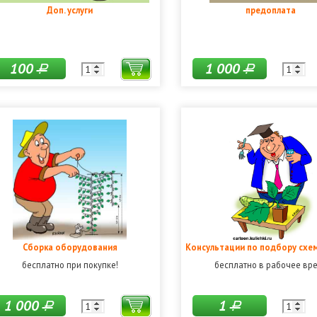
Доп. услуги
предоплата
100
1 000
Р
Р
Сборка оборудования
Консультации по подбору схе
бесплатно при покупке!
бесплатно в рабочее вр
1 000
1
Р
Р