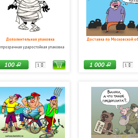
Дополнительная упаковка
Доставка по Московской о
епрозрачная ударостойкая упаковка
100
1 000
Р
Р