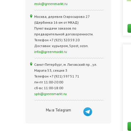
msk@greenmarkt.ru
Москва, деревня Старосырово 27
(Щербинка 16 км от МКАД)
Пункт выдачи заказов по
предварительной договоренности.
Телефон +7 (925) 320 59 20
Доставки: курьером, 5post, ozon.
info@greenmarkt.ru
Санкт-Петербург, м. Лиговский пр., ул.
Марата 53, секция 3
Телефон +7 (921) 597 51 71
пн-пт 11:00-20:00
сб-вс 11:00-18:00
spb@greenmarkt.ru
Мы в Telegram