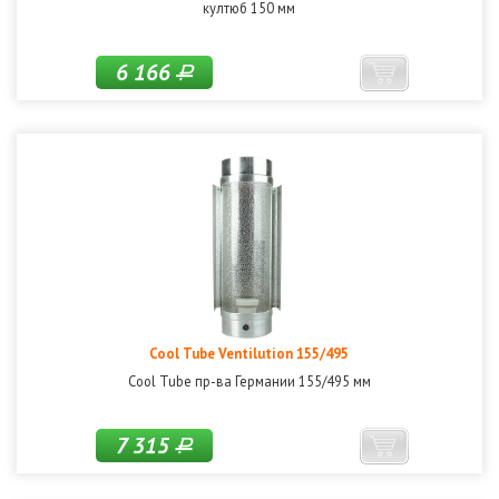
култюб 150 мм
6 166
Р
Cool Tube Ventilution 155/495
Cool Tube пр-ва Германии 155/495 мм
7 315
Р