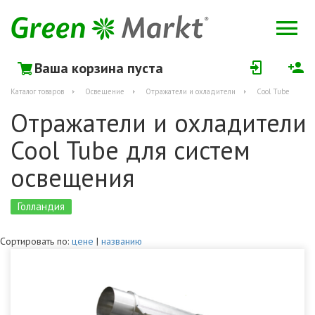
Ваша корзина пуста
Каталог товаров
Освещение
Отражатели и охладители
Cool Tube
Отражатели и охладители
Cool Tube для систем
освещения
Голландия
Сортировать по:
цене
|
названию