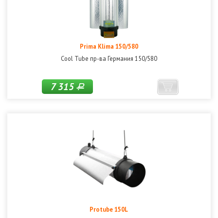
Prima Klima 150/580
Cool Tube пр-ва Германия 150/580
7 315
Р
Protube 150L