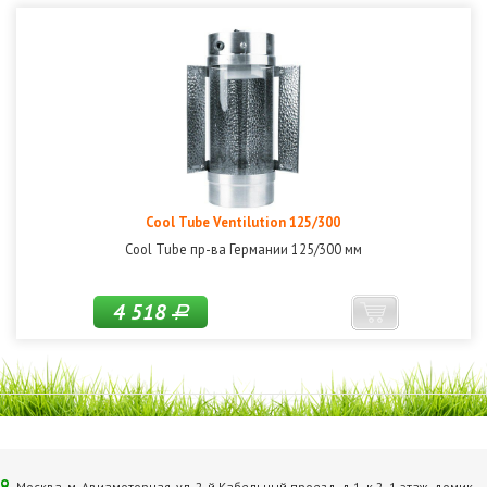
Cool Tube Ventilution 125/300
Cool Tube пр-ва Германии 125/300 мм
4 518
Р
Москва, м. Авиамоторная, ул. 2‑й Кабельный проезд, д.1, к.2, 1 этаж, домик