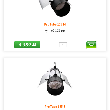
ProTube 125 M
култюб 125 мм
4 389
Р
ProTube 125 S