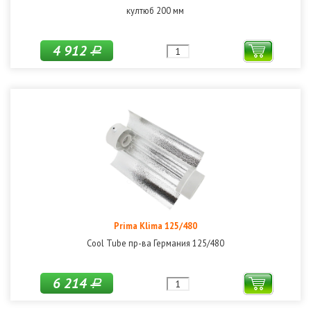
култюб 200 мм
4 912
Р
Prima Klima 125/480
Cool Tube пр-ва Германия 125/480
6 214
Р