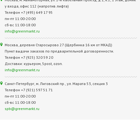
у входа, офис 112 (напротив лифта)
Телефон +7 (495) 649 17 95
пн-пт 11:00-20:00
сб-вс 11:00-18:00
info@greenmarkt.ru
Москва, деревня Старосырово 27 (Щербинка 16 км от МКАД)
Пункт выдачи заказов по предварительной договоренности.
Телефон +7 (925) 320 59 20
Доставки: курьером, 5post, ozon.
info@greenmarkt.ru
Санкт-Петербург, м. Лиговский пр., ул. Марата 53, секция 3
Телефон +7 (921) 597 51 71
пн-пт 11:00-20:00
сб-вс 11:00-18:00
spb@greenmarkt.ru