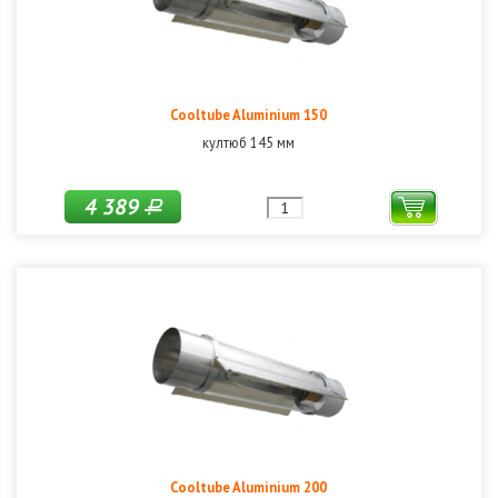
Cooltube Aluminium 150
култюб 145 мм
4 389
Р
Cooltube Aluminium 200