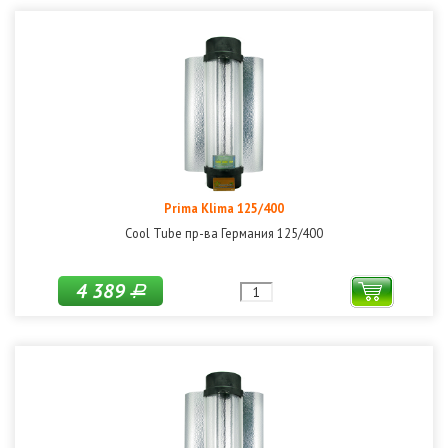
Prima Klima 125/400
Cool Tube пр-ва Германия 125/400
4 389
Р