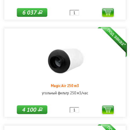
6 037
Р
Magic Air 250 m3
угольный фильтр 250 м3/час
4 100
Р