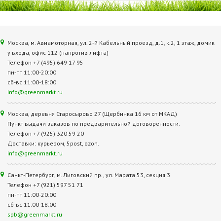
Москва, м. Авиамоторная, ул. 2‑й Кабельный проезд, д.1, к.2, 1 этаж, домик
у входа, офис 112 (напротив лифта)
Телефон +7 (495) 649 17 95
пн-пт 11:00-20:00
сб-вс 11:00-18:00
info@greenmarkt.ru
Москва, деревня Старосырово 27 (Щербинка 16 км от МКАД)
Пункт выдачи заказов по предварительной договоренности.
Телефон +7 (925) 320 59 20
Доставки: курьером, 5post, ozon.
info@greenmarkt.ru
Санкт-Петербург, м. Лиговский пр., ул. Марата 53, секция 3
Телефон +7 (921) 597 51 71
пн-пт 11:00-20:00
сб-вс 11:00-18:00
spb@greenmarkt.ru