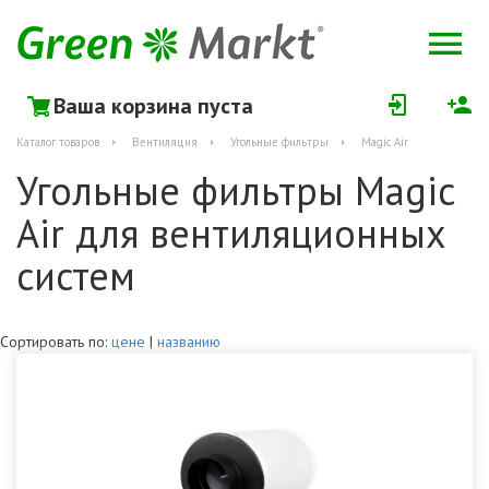
Ваша корзина пуста
Каталог товаров
Вентиляция
Угольные фильтры
Magic Air
Угольные фильтры Magic
Air для вентиляционных
систем
Сортировать по:
цене
|
названию