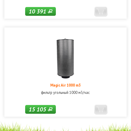
10 391
Р
Magic Air 1000 m3
фильтр угольный 1000 м3/час
15 105
Р