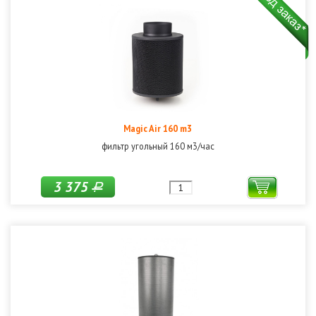
Magic Air 160 m3
фильтр угольный 160 м3/час
3 375
Р