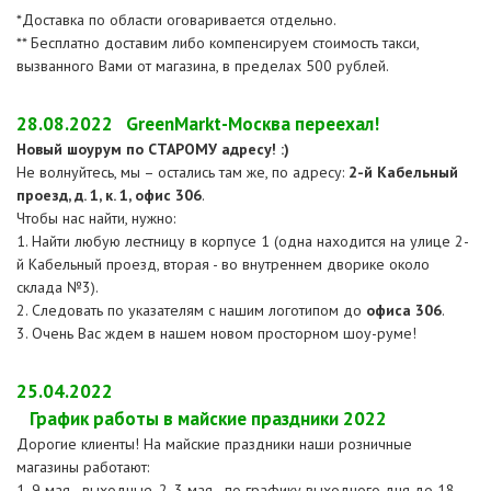
*Доставка по области оговаривается отдельно.
** Бесплатно доставим либо компенсируем стоимость такси,
вызванного Вами от магазина, в пределах 500 рублей.
28.08.2022
GreenMarkt-Москва переехал!
Новый шоурум по СТАРОМУ адресу! :)
Не волнуйтесь, мы – остались там же, по адресу:
2-й Кабельный
проезд, д. 1, к. 1, офис 306
.
Чтобы нас найти, нужно:
1. Найти любую лестницу в корпусе 1 (одна находится на улице 2-
й Кабельный проезд, вторая - во внутреннем дворике около
склада №3).
2. Следовать по указателям с нашим логотипом до
офиса 306
.
3. Очень Вас ждем в нашем новом просторном шоу-руме!
25.04.2022
График работы в майские праздники 2022
Дорогие клиенты! На майские праздники наши розничные
магазины работают:
1, 9 мая - выходные, 2, 3 мая - по графику выходного дня до 18