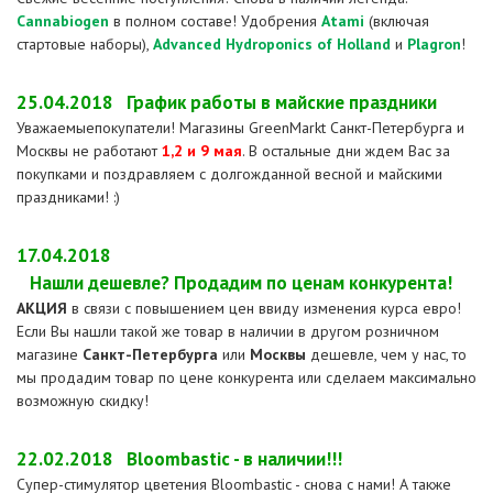
Cannabiogen
в полном составе! Удобрения
Atami
(включая
стартовые наборы),
Advanced Hydroponics of Holland
и
Plagron
!
25.04.2018
График работы в майские праздники
Уважаемыепокупатели! Магазины GreenMarkt Санкт-Петербурга и
Москвы не работают
1,2 и
9 мая
. В остальные дни ждем Вас за
покупками и поздравляем с долгожданной весной и майскими
праздниками! :)
17.04.2018
Нашли дешевле? Продадим по ценам конкурента!
АКЦИЯ
в связи с повышением цен ввиду изменения курса евро!
Если Вы нашли такой же товар в наличии в другом розничном
магазине
Санкт-Петербурга
или
Москвы
дешевле, чем у нас, то
мы продадим товар по цене конкурента или сделаем максимально
возможную скидку!
22.02.2018
Bloombastic - в наличии!!!
Супер-стимулятор цветения Bloombastic - снова с нами! А также