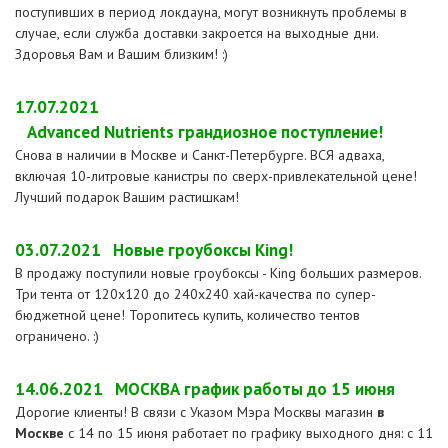
поступивших в период локдауна, могут возникнуть проблемы в
случае, если служба доставки закроется на выходные дни.
Здоровья Вам и Вашим близким! :)
17.07.2021
Advanced Nutrients грандиозное поступление!
Снова в наличии в Москве и Санкт-Петербурге. ВСЯ адваха,
включая 10-литровые канистры по сверх-привлекательной цене!
Лучший подарок Вашим растишкам!
03.07.2021
Новые гроубоксы King!
В продажу поступили новые гроубоксы - King больших размеров.
Три тента от 120х120 до 240х240 хай-качества по супер-
бюджетной цене! Торопитесь купить, количество тентов
ограничено. :)
14.06.2021
МОСКВА график работы до 15 июня
Дорогие клиенты! В связи с Указом Мэра Москвы магазин
в
Москве
с 14 по 15 июня работает по графику выходного дня: с 11