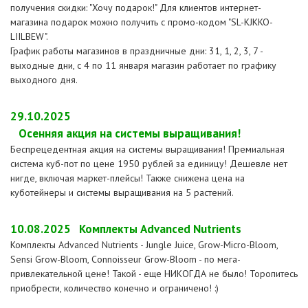
получения скидки: "Хочу подарок!" Для клиентов интернет-
магазина подарок можно получить с промо-кодом "SL-KJKKO-
LIILBEW".
График работы магазинов в праздничные дни: 31, 1, 2, 3, 7 -
выходные дни, с 4 по 11 января магазин работает по графику
выходного дня.
29.10.2025
Осенняя акция на системы выращивания!
Беспрецедентная акция на системы выращивания! Премиальная
система куб-пот по цене 1950 рублей за единицу! Дешевле нет
нигде, включая маркет-плейсы! Также снижена цена на
куботейнеры и системы выращивания на 5 растений.
10.08.2025
Комплекты Advanced Nutrients
Комплекты Advanced Nutrients - Jungle Juice, Grow-Micro-Bloom,
Sensi Grow-Bloom, Connoisseur Grow-Bloom - по мега-
привлекательной цене! Такой - еще НИКОГДА не было! Торопитесь
приобрести, количество конечно и ограничено! :)