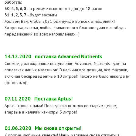
работать:
30, 4, 5, 6, 8
- в режиме выходного дня до 18 часов
31, 1, 2, 3, 7
- будут закрыты
Желаем Вам, чтобы 2021 был лучше во всех отношениях!
Здоровья, счастья, любви, финансового благополучия и свободы
передвижений во всех направлениях! :)
14.12.2020
поставка Advanced Nutrients
Свежее, долгожданное поступление Advanced Nutrients - уже на
прилавках наших магазинов! В наличии все позиции, все фасовки,
включая беспрецедентные 10 литров!! Такого не было никогда (и
вот опять :))!
07.11.2020
Поставка Aptus!
Aptus - снова с нами! Последнюю неделю по старым ценам,
впервые в наличии канистры 5 литров!
01.06.2020
Мы снова открыты!
Дорогие, любимые клиенты! Наши магазины снова открыты в