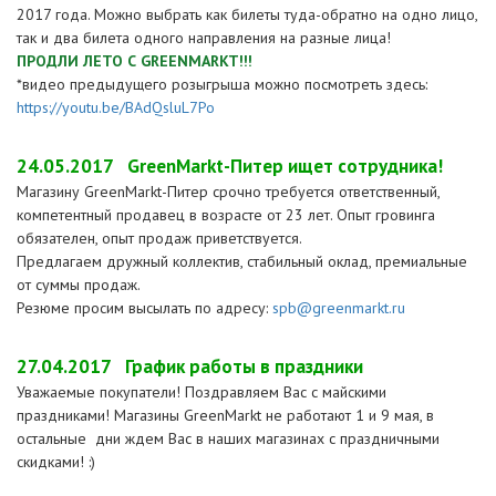
2017 года. Можно выбрать как билеты туда-обратно на одно лицо,
так и два билета одного направления на разные лица!
ПРОДЛИ ЛЕТО С GREENMARKT!!!
*видео предыдущего розыгрыша можно посмотреть здесь:
https://youtu.be/BAdQsluL7Po
24.05.2017
GreenMarkt-Питер ищет сотрудника!
Магазину GreenMarkt-Питер срочно требуется ответственный,
компетентный продавец в возрасте от 23 лет. Опыт гровинга
обязателен, опыт продаж приветствуется.
Предлагаем дружный коллектив, стабильный оклад, премиальные
от суммы продаж.
Резюме просим высылать по адресу:
spb@greenmarkt.ru
27.04.2017
График работы в праздники
Уважаемые покупатели! Поздравляем Вас с майскими
праздниками! Магазины GreenMarkt не работают 1 и 9 мая, в
остальные дни ждем Вас в наших магазинах с праздничными
скидками! :)