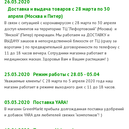
26.03.2020
Доставка и выдача товаров с 28 марта по 30
апреля (Москва и Питер)
В связи с ситуацией с коронавирусом с 28 марта по 30 апреля
доступ клиентов на территорию ТЦ "Лефортовский" (Москва) и
"Ямской" (Питер) прекращен. Мы работаем на ДОСТАВКУ и
ВЫДАЧУ заказов в непосредственной близости от ТЦ (сразу за
воротами :) по предварительной договоренности по телефону с
11 до 18 часов вечера. Сотрудники магазина работают в
медицинских масках. Здоровья Вам и Вашим растишкам! :)
25.03.2020
Режим работы с 28.03 - 05.04
Уважаемые клиенты! С 28 марта по 5 апреля 2020 года наш
магазин работает в режиме выходного дня: с 11 до 18 часов.
03.03.2020
Поставка YARA!
В магазин GreenMarkt прибыла долгожданная поставка удобрений
и добавок YARA для любителей свежих "компотиков"! :)