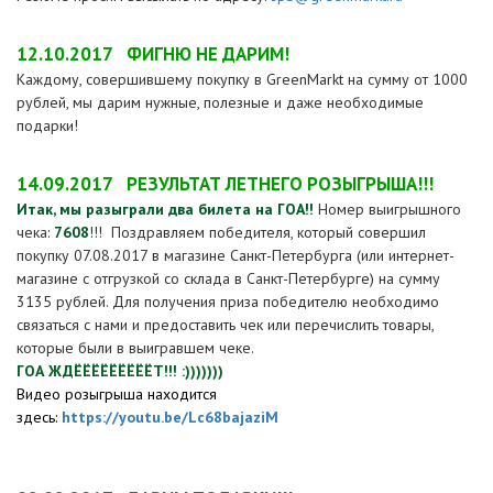
12.10.2017
ФИГНЮ НЕ ДАРИМ!
Каждому, совершившему покупку в GreenMarkt на сумму от 1000
рублей, мы дарим нужные, полезные и даже необходимые
подарки!
14.09.2017
РЕЗУЛЬТАТ ЛЕТНЕГО РОЗЫГРЫША!!!
Итак, мы разыграли два билета на ГОА!!
Номер выигрышного
чека:
7608
!!! Поздравляем победителя, который совершил
покупку 07.08.2017 в магазине Санкт-Петербурга (или интернет-
магазине с отгрузкой со склада в Санкт-Петербурге) на сумму
3135 рублей. Для получения приза победителю необходимо
связаться с нами и предоставить чек или перечислить товары,
которые были в выигравшем чеке.
ГОА ЖДЁЁЁЁЁЁЁЁЁТ!!! :)))))))
Видео розыгрыша находится
здесь:
https://youtu.be/Lc68bajaziM