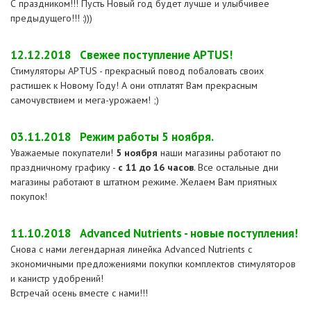
С праздником!!! Пусть Новый год будет лучше и улыбчивее
предыдущего!!! :)))
12.12.2018
Свежее поступление APTUS!
Стимуляторы APTUS - прекрасный повод побаловать своих
растишек к Новому Году! А они отплатят Вам прекрасным
самочувствием и мега-урожаем! ;)
03.11.2018
Режим работы 5 ноября.
Уважаемые покупатели!
5 ноября
наши магазины работают по
праздничному графику -
с 11 до 16 часов
. Все остальные дни
магазины работают в штатном режиме. Желаем Вам приятных
покупок!
11.10.2018
Advanced Nutrients - новые поступления!
Снова с нами легендарная линейка Advanced Nutrients с
экономичными предложениями покупки комплектов стимуляторов
и канистр удобрений!
Встречай осень вместе с нами!!!