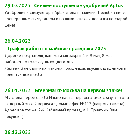
29.07.2023
Свежее поступление удобрений Aptus!
Удобрения и стимуляторы Aptus снова в наличии! Полюбившиеся
проверенные стимуляторы и новинки - свежая поставка по старой
цене!
26.04.2023
График работы в майские праздники 2023
Дорогие покупатели, наш магазин закрыт 1 и 9 мая, 8 мая
работает по графику выходного дня.
Желаем Вам отличных майских праздников, вкусных шашлыков и
приятных покупок! :)
26.01.2023
GreenMarkt-Москва на первом этаже!
Мы снова переехали! :) Ищите нас на первом этаже, сразу у входа
на первый этаж 2 корпуса : домик-офис №112 (напротив лифта).
Адрес все тот же: 2-й Кабельный проезд, д.1. Приятных Вам
покупок! :))
26.12.2022