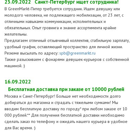
23.09.2022
Санкт-Петербург ищет сотрудника!
В GreenMarkt-Питер требуется сотрудник. Ищем девушку или
молодого человека, не подлежащего мобилизации, от 23 лет, с
отличными навыками коммуникации, исполнительных и
обязательных. Опыт гровинга и знание ассортимента крайне
желательны.
Предлагаем отличный отзывчивый коллектив, стабильную зарплату,
удобный график, оставляющий пространство для личной жизни.
Резюме высылать по адресу:
spb@greenmarkt.ru
Также разыскиваем с фонарями девушек-курьеров с собственной
машиной. :)
16.09.2022
Бесплатная доставка при заказе от 10000 рублей
Москва и Санкт-Петербург! Больше нет необходимости долго
добираться до магазина и страдать с тяжелыми сумками! Мы
вводим бесплатную доставку по городу* при любом заказе от 10
000 рублей.** Для получения бесплатной доставки необходимо
сделать заказ по телефону и ожидать нашего курьера в удобное
для Вас время. :)