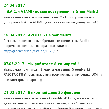
24.04.2017
B.A.C. и ATAMI - новые поступления в GreenMarkt!
Уважаемые клиенты, в магазин GreenMarkt поступила партия
удобрений B.A.C. и ATAMI. Цены снижены по текущему курсу! :)
18.04.2017
APOLLO - в GreenMarkt!!
В магазин завезли новые брендовые светильники Apollo!
Встреча со звездами на страницах каталога -
http://greenmarkt.ru/catalog/1075/
. :)
07.03.2017
Мы работаем 8-го марта!!!
Уважаемые покупатели!
8 марта магазины GreenMarkt
РАБОТАЮТ!!
В честь праздника всем покупателям скидка 10% на
все категории товаров! :))
21.02.2017
Выходной день 23 февраля
Уважаемые клиенты магазина GreenMarkt! Поздравляем Вас с
днем защитника отечества и уведомляем, что
23 февраля
розничные магазины не работают. Просим Вас перенести покупки