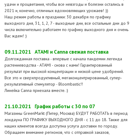
удачи и процветания, чтобы все невзгоды и болезни остались в
2021 и, конечно, отличных вдохновляющих урожаев! :))
Наш режим работы в праздники: 30 декабря по графику
выходного дня, 31, 1, 2, 7 - выходные дни, все остальные дни до 9
числа включительно работаем по графику выходного дня и очень
Вас ждем! :)
09.11.2021
ATAMI и Canna свежая поставка
Долгожданная поставка - впервые с начала пандемии легенда
растениеводства - ATAMI - снова с нами! Гарантированный
результат при высокой концентрации и низкой цене удобрений.
Все это и сверхпродуктивный, мегаконцентрированный, супер-
результативный стимулятор - Bloombastic!!
Линейка Canna приехала вместе. :)
21.10.2021
График работы с 30 по 07
Магазины GreenMarkt (Питер, Москва) БУДУТ РАБОТАТЬ в период
локдауна ПО ГРАФИКУ ВЫХОДНОГО ДНЯ - с 11 до 18. Также для
наших клиентов всегда доступна услуга доставки по городу.
Обращаем внимание регионов, что с отправкой заказов,