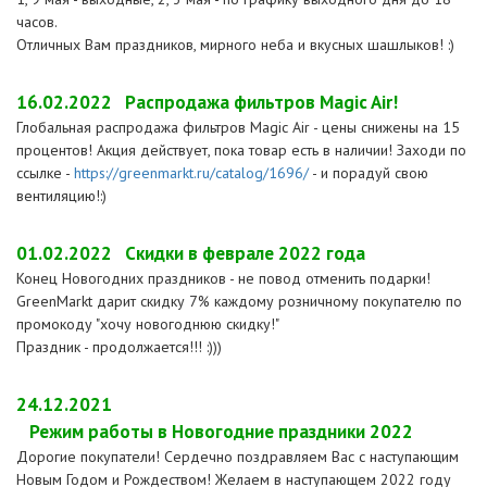
часов.
Отличных Вам праздников, мирного неба и вкусных шашлыков! :)
16.02.2022
Распродажа фильтров Magic Air!
Глобальная распродажа фильтров Magic Air - цены снижены на 15
процентов! Акция действует, пока товар есть в наличии! Заходи по
ссылке -
https://greenmarkt.ru/catalog/1696/
- и порадуй свою
вентиляцию!:)
01.02.2022
Скидки в феврале 2022 года
Конец Новогодних праздников - не повод отменить подарки!
GreenMarkt дарит скидку 7% каждому розничному покупателю по
промокоду "хочу новогоднюю скидку!"
Праздник - продолжается!!! :)))
24.12.2021
Режим работы в Новогодние праздники 2022
Дорогие покупатели! Сердечно поздравляем Вас с наступающим
Новым Годом и Рождеством! Желаем в наступающем 2022 году