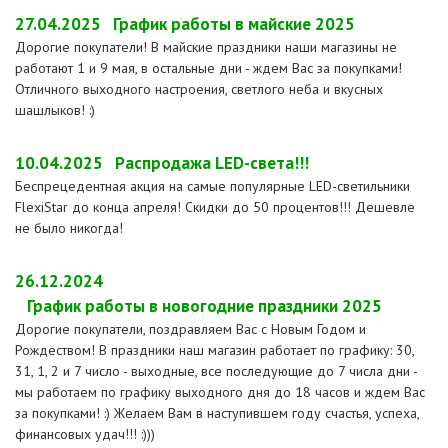
27.04.2025
График работы в майские 2025
Дорогие покупатели! В майские праздники наши магазины не
работают 1 и 9 мая, в остальные дни - ждем Вас за покупками!
Отличного выходного настроения, светлого неба и вкусных
шашлыков! :)
10.04.2025
Распродажа LED-света!!!
Беспрецедентная акция на самые популярные LED-светильники
FlexiStar до конца апреля! Скидки до 50 процентов!!! Дешевле
не было никогда!
26.12.2024
График работы в новогодние праздники 2025
Дорогие покупатели, поздравляем Вас с Новым Годом и
Рождеством! В праздники наш магазин работает по графику: 30,
31, 1, 2 и 7 число - выходные, все последующие до 7 числа дни -
мы работаем по графику выходного дня до 18 часов и ждем Вас
за покупками! :) Желаем Вам в наступившем году счастья, успеха,
финансовых удач!!! :)))