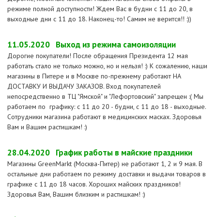
режиме полной доступности! Ждем Вас в будни с 11 до 20, в
выходные дни с 11 до 18. Наконец-то! Самим не верится!! :))
11.05.2020
Выход из режима самоизоляции
Дорогие покупатели! После обращения Президента 12 мая
работать стало не только можно, но и нельзя! :) К сожалению, наши
магазины в Питере и в Москве по-прежнему работают НА
ДОСТАВКУ И ВЫДАЧУ ЗАКАЗОВ. Вход покупателей
непосредственно в ТЦ "Ямской" и "Лефортовский" запрещен :( Мы
работаем по графику: с 11 до 20 - будни, с 11 до 18 - выходные.
Сотрудники магазина работают в медицинских масках. Здоровья
Вам и Вашим растишкам! :)
28.04.2020
График работы в майские праздники
Магазины GreenMarkt (Москва-Питер) не работают 1, 2 и 9 мая. В
остальные дни работаем по режиму доставки и выдачи товаров в
графике с 11 до 18 часов. Хороших майских праздников!
Здоровья Вам, Вашим близким и растишкам! :)