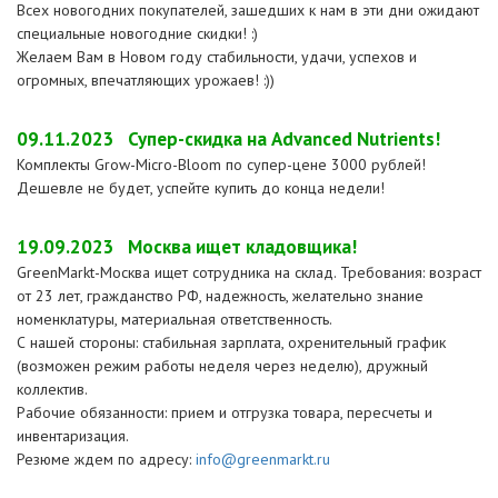
Всех новогодних покупателей, зашедших к нам в эти дни ожидают
специальные новогодние скидки! :)
Желаем Вам в Новом году стабильности, удачи, успехов и
огромных, впечатляющих урожаев! :))
09.11.2023
Супер-скидка на Advanced Nutrients!
Комплекты Grow-Micro-Bloom по супер-цене 3000 рублей!
Дешевле не будет, успейте купить до конца недели!
19.09.2023
Москва ищет кладовщика!
GreenMarkt-Москва ищет сотрудника на склад. Требования: возраст
от 23 лет, гражданство РФ, надежность, желательно знание
номенклатуры, материальная ответственность.
С нашей стороны: стабильная зарплата, охренительный график
(возможен режим работы неделя через неделю), дружный
коллектив.
Рабочие обязанности: прием и отгрузка товара, пересчеты и
инвентаризация.
Резюме ждем по адресу:
info@greenmarkt.ru