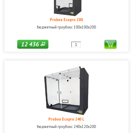
Probox Ecopro 100
бюджетный гроубокс 100х100х200
12 436
Р
Probox Ecopro 240 L
бюджетный гроубокс 240х120х200