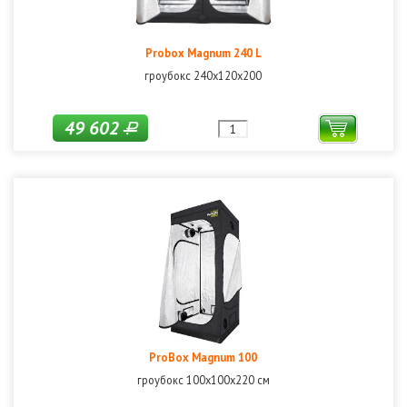
Probox Magnum 240 L
гроубокс 240х120х200
49 602
Р
ProBox Magnum 100
гроубокс 100х100х220 см