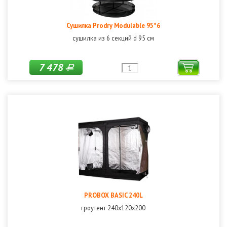
Сушилка Prodry Modulable 95*6
сушилка из 6 секций d 95 см
7 478
Р
PROBOX BASIC 240L
гроутент 240х120х200