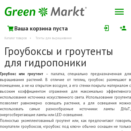
Ваша корзина пуста
Каталог товаров
Тенты для выращивания
Гроубоксы и гроутенты
для гидропоники
Гроубокс или гроутент
– палатка, специально предназначенная дл
выращивания растений. В отличие от теплиц, гроубокс размещают в
помещении, а не на открытом воздухе, а его стенки покрыты материалом с
высоким коэффициентом отражения для максимально эффективного
использования источника искусственного света. Использование гроутента
позволяет равномерно освещать растения, а для освещения можно
использовать самые разнообразные источники: лампы ДНаТ,
энергосберегающие лампы или LED-освещение.
Полностью укомплектованный гроутент или, как предпочитают говорить
покупатели гроубоксов, «гроубокс под ключ» обычно оснащен не только