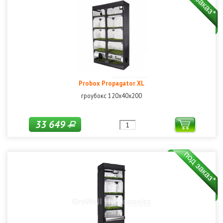
Probox Propagator XL
гроубокс 120х40х200
33 649
Р