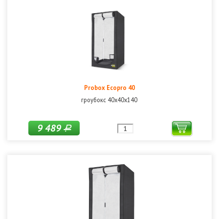
Probox Ecopro 40
гроубокс 40х40х140
9 489
Р