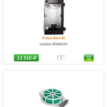
Probox Basic 80
гроубокс 80х80х160
12 510
Р