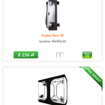
Probox Basic 40
гроубокс 40х40х160
8 256
Р