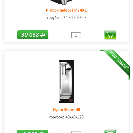
Probox Indoor HP 240 L
гроубокс 240х120х200
30 068
Р
Hydro Shoot 40
гроубокс 40х40х120