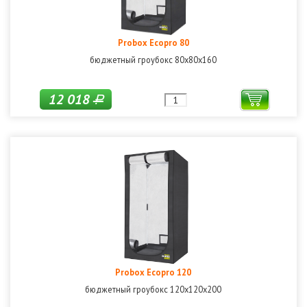
Probox Ecopro 80
бюджетный гроубокс 80х80х160
12 018
Р
Probox Ecopro 120
бюджетный гроубокс 120х120х200