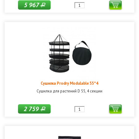
5 967
Р
Сушилка Prodry Modulable 55*4
Сушилка для растений D 55, 4 секции
2 759
Р