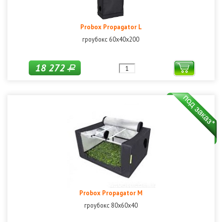
Probox Propagator L
гроубокс 60х40х200
18 272
Р
Probox Propagator M
гроубокс 80х60х40