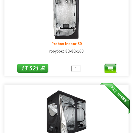
Probox Indoor 80
гроубокс 80х80х160
13 521
Р