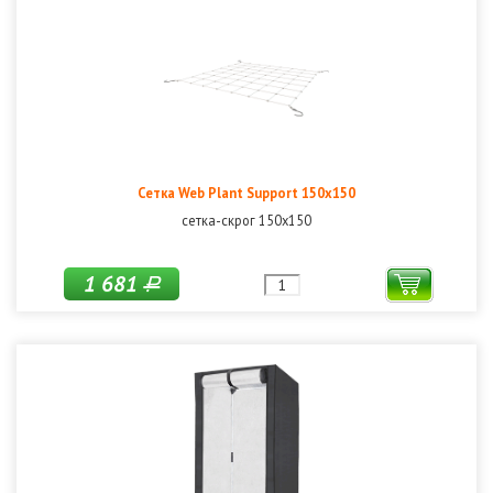
Сетка Web Plant Support 150х150
сетка-скрог 150х150
1 681
Р