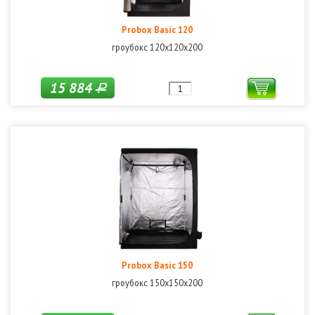
Probox Basic 120
гроубокс 120х120х200
15 884
Р
Probox Basic 150
гроубокс 150х150х200