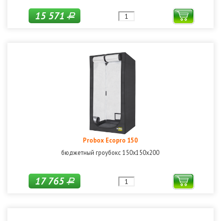
15 571
Р
Probox Ecopro 150
бюджетный гроубокс 150х150х200
17 765
Р