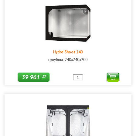
Hydro Shoot 240
гроубокс 240х240х200
39 961
Р