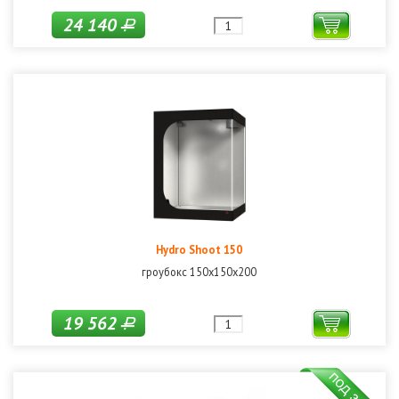
24 140
Р
Hydro Shoot 150
гроубокс 150х150х200
19 562
Р