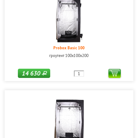
Probox Basic 100
гроутент 100х100х200
14 630
Р