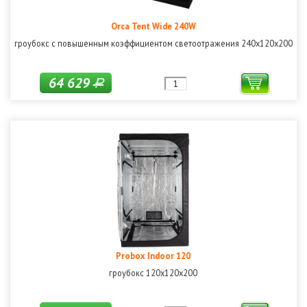
Orca Tent Wide 240W
гроубокс с повышенным коэффициентом светоотражения 240х120х200
64 629
Р
Probox Indoor 120
гроубокс 120х120х200