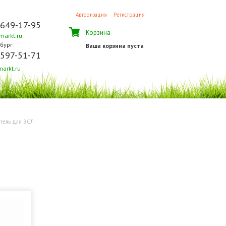
Авторизация
Регистрация
 649-17-95
Корзина
arkt.ru
бург
Ваша корзина пуста
 597-51-71
arkt.ru
тель для ЭСЛ