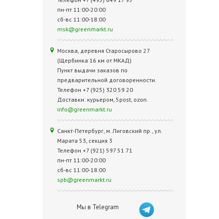
пн-пт 11:00-20:00
сб-вс 11:00-18:00
msk@greenmarkt.ru
Москва, деревня Старосырово 27
(Щербинка 16 км от МКАД)
Пункт выдачи заказов по
предварительной договоренности.
Телефон +7 (925) 320 59 20
Доставки: курьером, 5post, ozon.
info@greenmarkt.ru
Санкт-Петербург, м. Лиговский пр., ул.
Марата 53, секция 3
Телефон +7 (921) 597 51 71
пн-пт 11:00-20:00
сб-вс 11:00-18:00
spb@greenmarkt.ru
Мы в Telegram