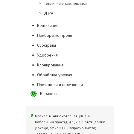
Тепличные светильники
ЭПРА
Вентиляция
Приборы контроля
Субстраты
Удобрения
Клонирование
Обработка урожая
Приятности и полезности
Барахолка
Москва, м. Авиамоторная, ул. 2‑й
Кабельный проезд, д.1, к.2, 1 этаж, домик
у входа, офис 112 (напротив лифта)
Телефон +7 (495) 649 17 95