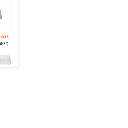
 (Е27)
(Е27)