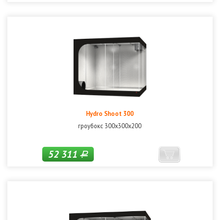
Hydro Shoot 300
гроубокс 300х300х200
52 311
Р