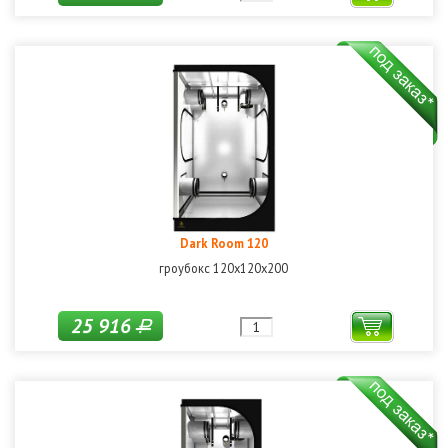
Dark Room 120
гроубокс 120x120x200
25 916
Р