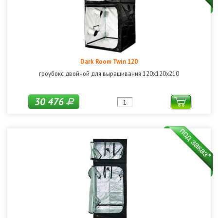
Dark Room Twin 120
гроубокс двойной для выращивания 120х120х210
30 476
Р