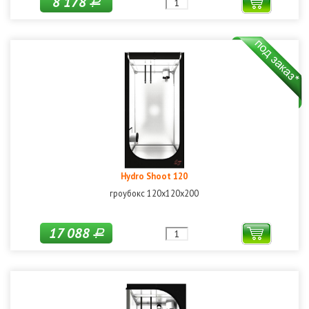
8 178
Р
Hydro Shoot 120
гроубокс 120х120х200
17 088
Р