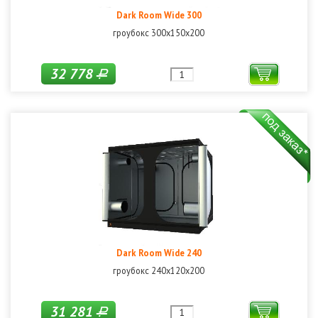
Dark Room Wide 300
гроубокс 300x150x200
32 778
Р
Dark Room Wide 240
гроубокс 240x120x200
31 281
Р