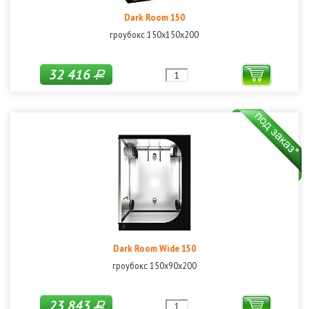
Dark Room 150
гроубокс 150х150х200
32 416
Р
Dark Room Wide 150
гроубокс 150х90х200
23 843
Р