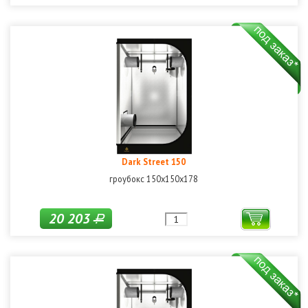
Dark Street 150
гроубокс 150х150x178
20 203
Р