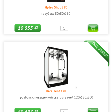
Hydro Shoot 80
гроубокс 80х80х160
10 555
Р
Orca Tent 120
гроубокс с повышенной светоотдачей 120х120х200
40 497
Р