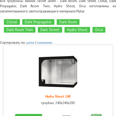
Все гроубоксы линеек Secret Jardin - Dark Room, Dark Street, Cristal, Dark
Propagator, Dark Room Twin, Hydro Shoot, Orca изготовлены из
запатентованного светоотражающего материала Mylar.
Cristal
Dark Propagator
Dark Room
Dark Room Twin
Dark Street
Hydro Shoot
Orca
Сортировать по:
цене
|
названию
Hydro Shoot 240
гроубокс 240х240х200