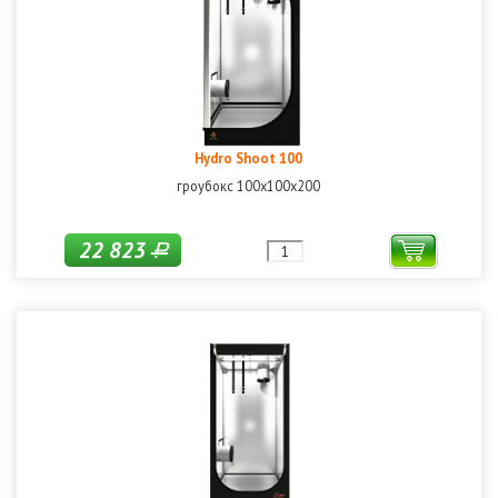
Hydro Shoot 100
гроубокс 100х100х200
22 823
Р