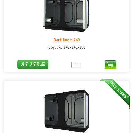
Dark Room 240
гроубокс 240x240x200
85 253
Р