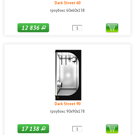
Dark Street 60
гроубокс 60х60х158
12 836
Р
Dark Street 90
гроубокс 90x90х178
17 138
Р