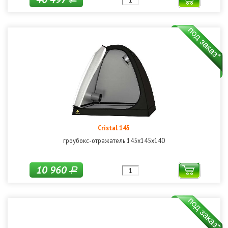
Cristal 145
гроубокс-отражатель 145х145х140
10 960
Р