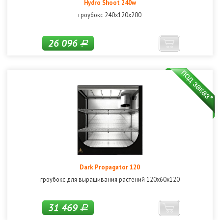
Hydro Shoot 240w
гроубокс 240х120х200
26 096
Р
Dark Propagator 120
гроубокс для выращивания растений 120x60x120
31 469
Р