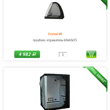
Cristal 60
гроубокс-отражатель 60х60х55
4 982
Р