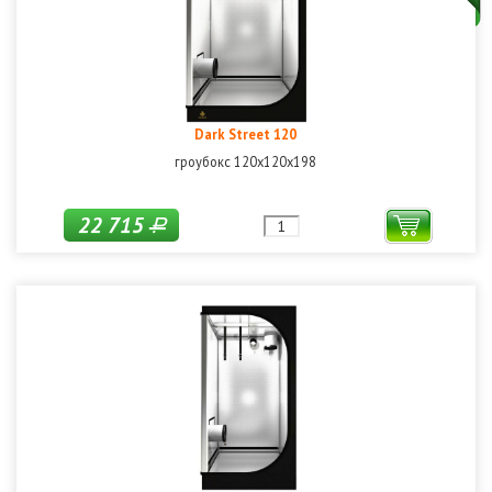
Dark Street 120
гроубокс 120х120x198
22 715
Р