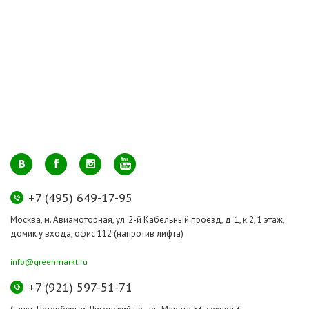
+7 (495) 649-17-95
Москва, м. Авиамоторная, ул. 2-й Кабельный проезд, д. 1, к.2, 1 этаж,
домик у входа, офис 112 (напротив лифта)
info@greenmarkt.ru
+7 (921) 597-51-71