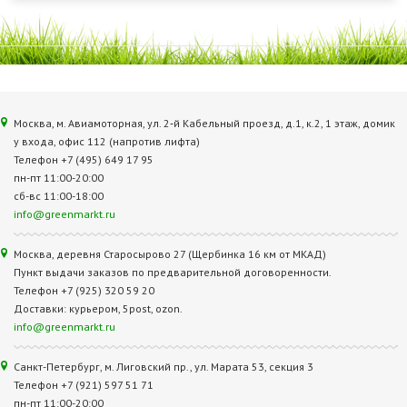
Москва, м. Авиамоторная, ул. 2‑й Кабельный проезд, д.1, к.2, 1 этаж, домик
у входа, офис 112 (напротив лифта)
Телефон +7 (495) 649 17 95
пн-пт 11:00-20:00
сб-вс 11:00-18:00
info@greenmarkt.ru
Москва, деревня Старосырово 27 (Щербинка 16 км от МКАД)
Пункт выдачи заказов по предварительной договоренности.
Телефон +7 (925) 320 59 20
Доставки: курьером, 5post, ozon.
info@greenmarkt.ru
Санкт-Петербург, м. Лиговский пр., ул. Марата 53, секция 3
Телефон +7 (921) 597 51 71
пн-пт 11:00-20:00