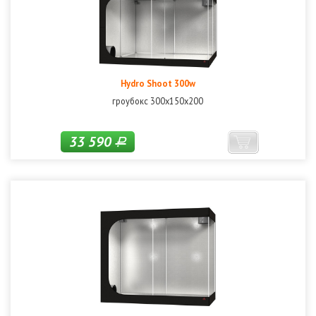
Hydro Shoot 300w
гроубокс 300х150х200
33 590
Р