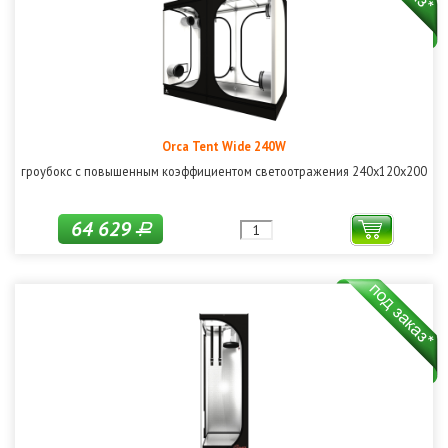
Orca Tent Wide 240W
гроубокс с повышенным коэффициентом светоотражения 240х120х200
64 629
Р