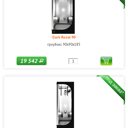
Dark Room 90
гроубокс 90x90x185
19 542
Р