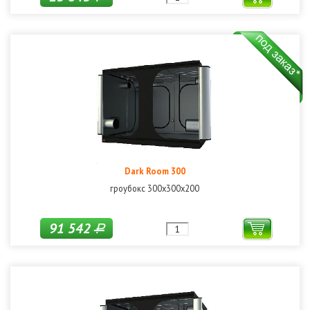
Dark Room 300
гроубокс 300x300x200
91 542
Р