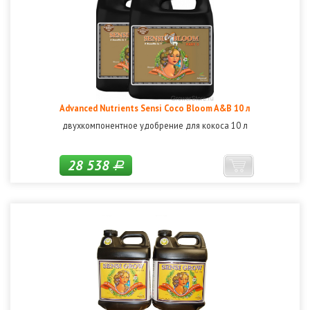
Advanced Nutrients Sensi Coco Bloom A&B 10 л
двухкомпонентное удобрение для кокоса 10 л
28 538
Р