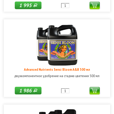
1 995
Р
Advanced Nutrients Sensi Bloom A&B 500 мл
двухкомпонентное удобрение на стадию цветения 500 мл
1 986
Р