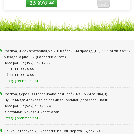
13 870
Р
Москва, м. Авиамоторная, ул. 2‑й Кабельный проезд, д.1, к.2, 1 этаж, домик
у входа, офис 112 (напротив лифта)
Телефон +7 (495) 649 17 95
пн-пт 11:00-20:00
сб-вс 11:00-18:00
info@greenmarkt.ru
Москва, деревня Старосырово 27 (Щербинка 16 км от МКАД)
Пункт выдачи заказов по предварительной договоренности.
Телефон +7 (925) 320 59 20
Доставки: курьером, 5post, ozon.
info@greenmarkt.ru
Санкт-Петербург, м. Лиговский пр., ул. Марата 53, секция 3