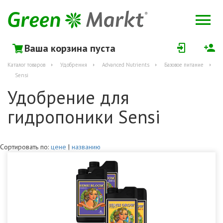
Ваша корзина пуста
Каталог товаров
Удобрения
Advanced Nutrients
Базовое питание
Sensi
Удобрение для
гидропоники Sensi
Сортировать по:
цене
|
названию