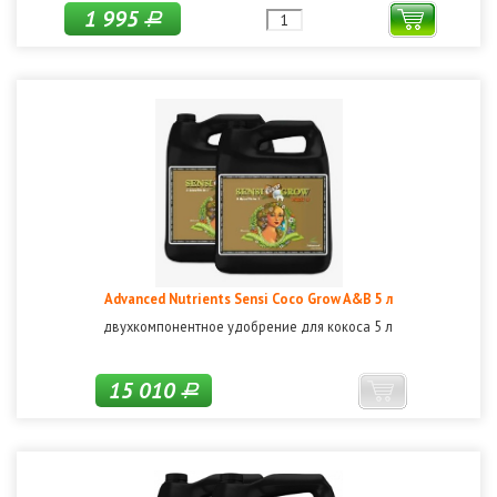
1 995
Р
Advanced Nutrients Sensi Coco Grow A&B 5 л
двухкомпонентное удобрение для кокоса 5 л
15 010
Р