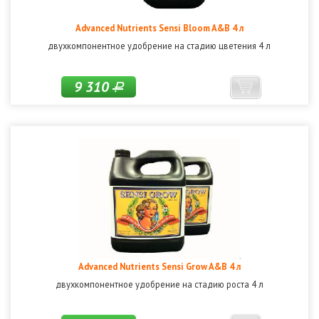
Advanced Nutrients Sensi Bloom A&B 4 л
двухкомпонентное удобрение на стадию цветения 4 л
9 310
Р
Advanced Nutrients Sensi Grow A&B 4 л
двухкомпонентное удобрение на стадию роста 4 л