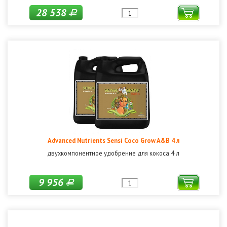
28 538
Р
Advanced Nutrients Sensi Coco Grow A&B 4 л
двухкомпонентное удобрение для кокоса 4 л
9 956
Р