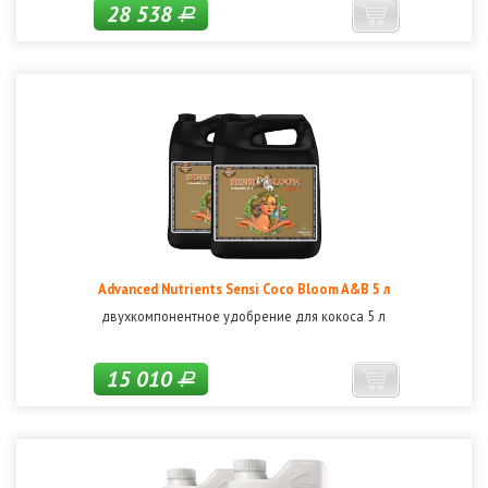
28 538
Р
Advanced Nutrients Sensi Coco Bloom A&B 5 л
двухкомпонентное удобрение для кокоса 5 л
15 010
Р