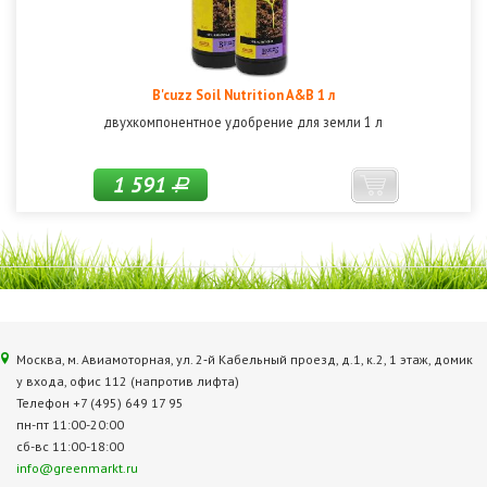
B'cuzz Soil Nutrition A&B 1 л
двухкомпонентное удобрение для земли 1 л
1 591
Р
Москва, м. Авиамоторная, ул. 2‑й Кабельный проезд, д.1, к.2, 1 этаж, домик
у входа, офис 112 (напротив лифта)
Телефон +7 (495) 649 17 95
пн-пт 11:00-20:00
сб-вс 11:00-18:00
info@greenmarkt.ru