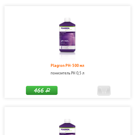
Plagron PH- 500 мл
понизитель РН 0,5 л
466
Р