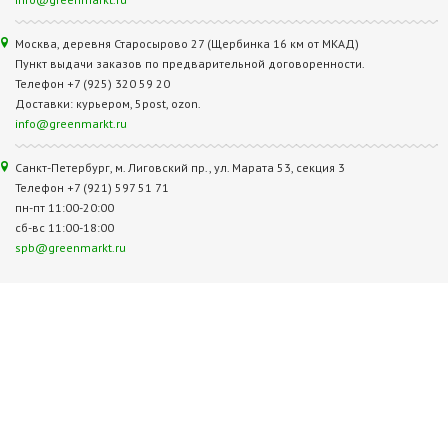
Москва, деревня Старосырово 27 (Щербинка 16 км от МКАД)
Пункт выдачи заказов по предварительной договоренности.
Телефон +7 (925) 320 59 20
Доставки: курьером, 5post, ozon.
info@greenmarkt.ru
Санкт-Петербург, м. Лиговский пр., ул. Марата 53, секция 3
Телефон +7 (921) 597 51 71
пн-пт 11:00-20:00
сб-вс 11:00-18:00
spb@greenmarkt.ru