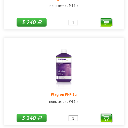
понизитель РН 1 л
3 240
Р
Plagron PH+ 1 л
повыситель РН 1 л
3 240
Р