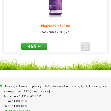
Plagron PH+ 500 мл
повыситель РН 0,5 л
466
Р
Москва, м. Авиамоторная, ул. 2‑й Кабельный проезд, д.1, к.2, 1 этаж, домик
у входа, офис 112 (напротив лифта)
Телефон +7 (495) 649 17 95
пн-пт 11:00-20:00
сб-вс 11:00-18:00
info@greenmarkt.ru