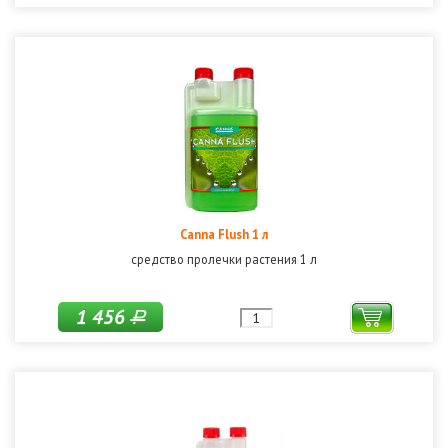
Canna Flush 1 л
средство пролечки растения 1 л
1 456
Р