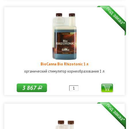
BioCanna Bio Rhizotonic 1 л
органический стимулятор корнеобразования 1 л
3 867
Р