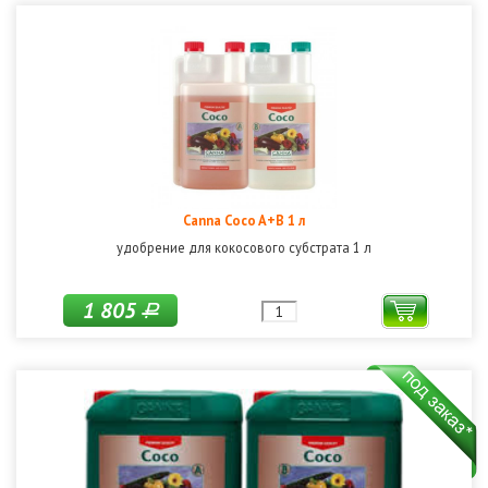
Canna Coco A+B 1 л
удобрение для кокосового субстрата 1 л
1 805
Р