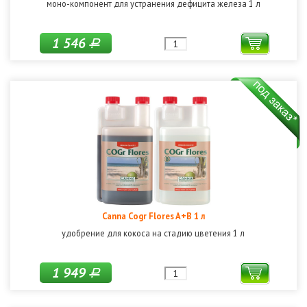
моно-компонент для устранения дефицита железа 1 л
1 546
Р
Canna Cogr Flores A+B 1 л
удобрение для кокоса на стадию цветения 1 л
1 949
Р