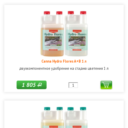
Canna Hydro Flores A+B 1 л
двухкомпонентное удобрение на стадию цветения 1 л
1 805
Р