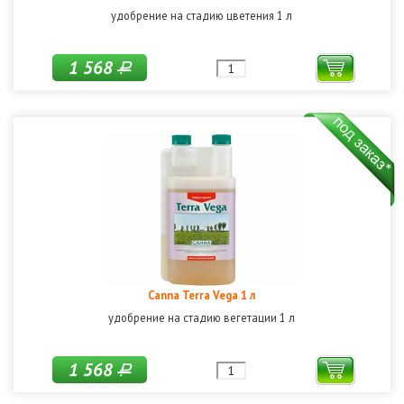
удобрение на стадию цветения 1 л
1 568
Р
Canna Terra Vega 1 л
удобрение на стадию вегетации 1 л
1 568
Р