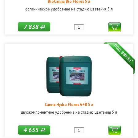
BioCanna Bio Flores 5 л
органическое удобрение на стадию цветения 5 л
7 838
Р
Canna Hydro Flores A+B 5 л
двухкомпонентное удобрение на стадию цветения 5 л
4 655
Р