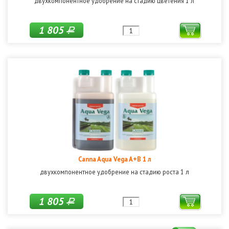
двухкомпонентное удобрение на стадию цветения 1 л
1 805
Р
Canna Aqua Vega A+B 1 л
двухкомпонентное удобрение на стадию роста 1 л
1 805
Р