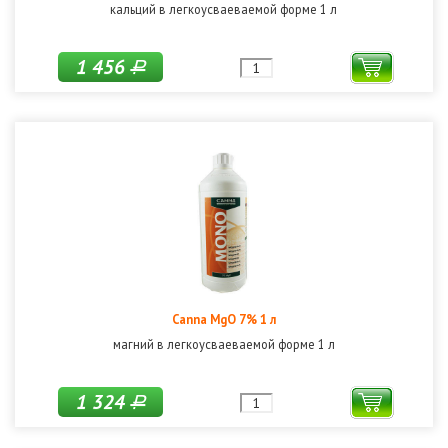
кальций в легкоусваеваемой форме 1 л
1 456
Р
Canna MgO 7% 1 л
магний в легкоусваеваемой форме 1 л
1 324
Р