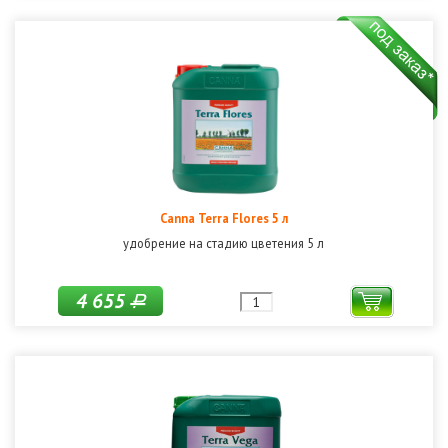
Canna Terra Flores 5 л
удобрение на стадию цветения 5 л
4 655
Р