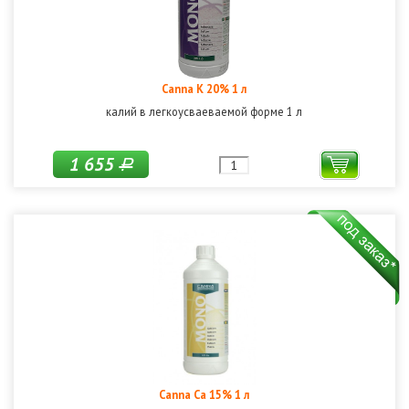
Canna K 20% 1 л
калий в легкоусваеваемой форме 1 л
1 655
Р
Canna Ca 15% 1 л