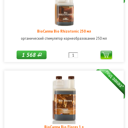
BioCanna Bio Rhizotonic 250 мл
органический стимулятор корнеобразования 250 мл
1 568
Р
BioCanna Bio Flores 1 л