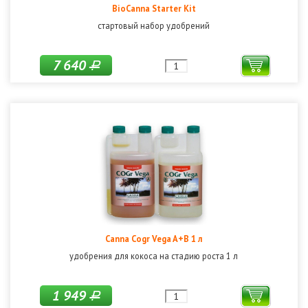
BioCanna Starter Kit
стартовый набор удобрений
7 640
Р
Canna Cogr Vega A+B 1 л
удобрения для кокоса на стадию роста 1 л
1 949
Р