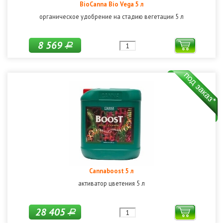
BioCanna Bio Vega 5 л
органическое удобрение на стадию вегетации 5 л
8 569
Р
Cannaboost 5 л
активатор цветения 5 л
28 405
Р