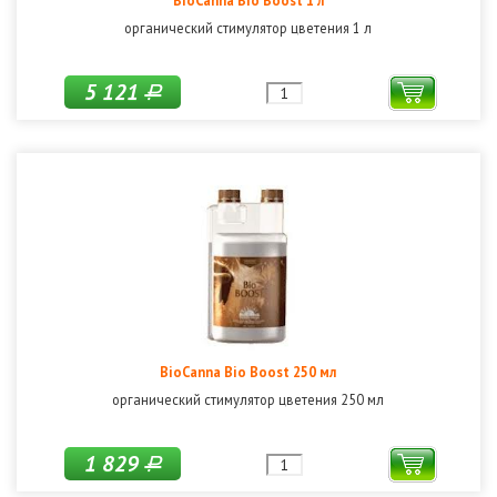
BioCanna Bio Boost 1 л
органический стимулятор цветения 1 л
5 121
Р
BioCanna Bio Boost 250 мл
органический стимулятор цветения 250 мл
1 829
Р