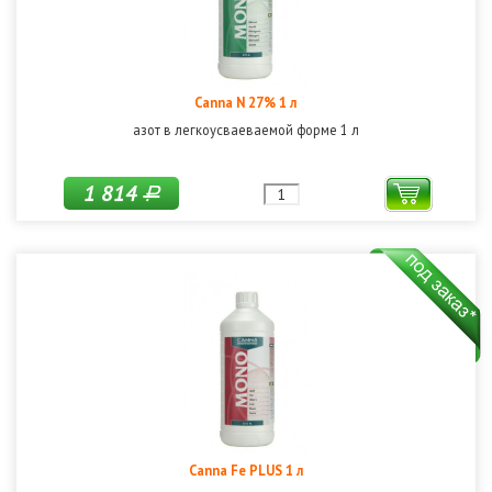
Canna N 27% 1 л
азот в легкоусваеваемой форме 1 л
1 814
Р
Canna Fe PLUS 1 л