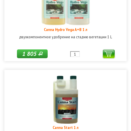
Canna Hydro Vega A+B 1 л
двухкомпонентное удобрение на стадию вегетации 1 L
1 805
Р
Canna Start 1 л