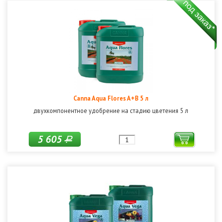
Canna Aqua Flores A+B 5 л
двухкомпонентное удобрение на стадию цветения 5 л
5 605
Р