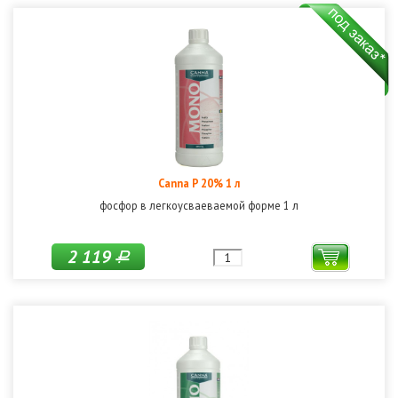
Canna P 20% 1 л
фосфор в легкоусваеваемой форме 1 л
2 119
Р