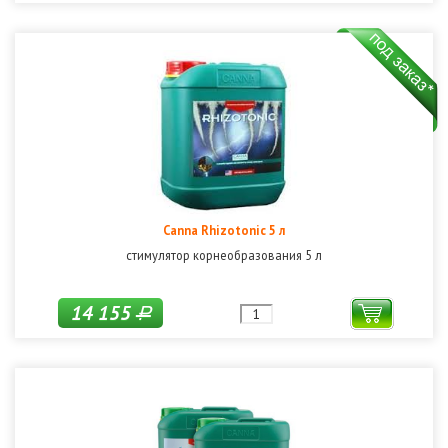
Canna Rhizotonic 5 л
стимулятор корнеобразования 5 л
14 155
Р