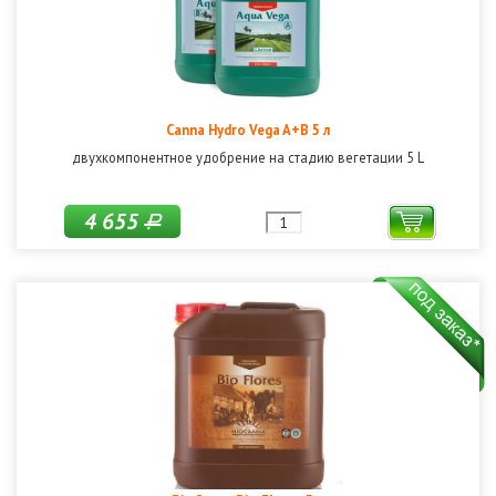
Canna Hydro Vega A+B 5 л
двухкомпонентное удобрение на стадию вегетации 5 L
4 655
Р