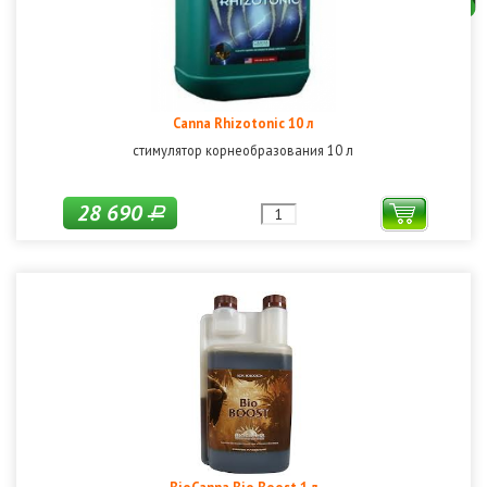
Canna Rhizotonic 10 л
стимулятор корнеобразования 10 л
28 690
Р