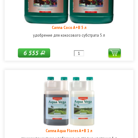
Canna Coco A+B 5 л
удобрение для кокосового субстрата 5 л
6 555
Р
Canna Aqua Flores A+B 1 л