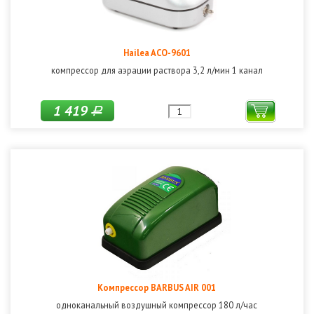
Hailea ACO-9601
компрессор для аэрации раствора 3,2 л/мин 1 канал
1 419
Р
Компрессор BARBUS AIR 001
одноканальный воздушный компрессор 180 л/час