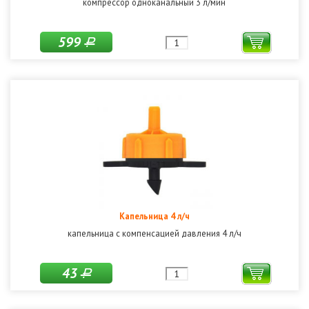
компрессор одноканальный 3 л/мин
599
Р
Капельница 4 л/ч
капельница с компенсацией давления 4 л/ч
43
Р