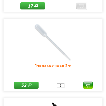
17
Р
Пипетка пластиковая 3 мл
32
Р