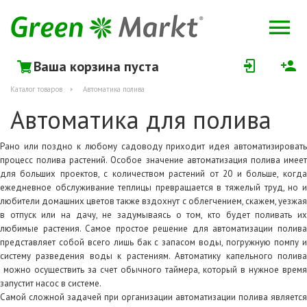
Ваша корзина пуста
Каталог товаров
Автоматика полива
Автоматика для полива
Рано или поздно к любому садоводу приходит идея автоматизировать
процесс полива растений. Особое значение автоматизация полива имеет
для больших проектов, с количеством растений от 20 и больше, когда
ежедневное обслуживание теплицы превращается в тяжелый труд, но и
любители домашних цветов также вздохнут с облегчением, скажем, уезжая
в отпуск или на дачу, не задумываясь о том, кто будет поливать их
любимые растения. Самое простое решение для автоматизации полива
представляет собой всего лишь бак с запасом воды, погружную помпу и
систему разведения воды к растениям. Автоматику капельного полива
можно осуществить за счет обычного таймера, который в нужное время
запустит насос в системе.
Самой сложной задачей при организации автоматизации полива является