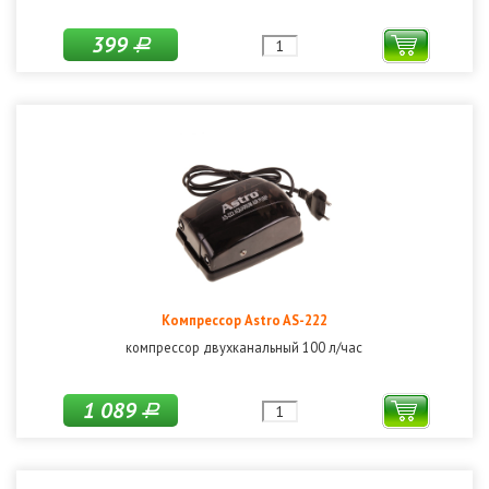
399
Р
Компрессор Astro AS-222
компрессор двухканальный 100 л/час
1 089
Р