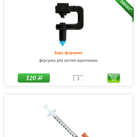
Аэро-форсунка
форсунка для систем аэропоники
320
Р