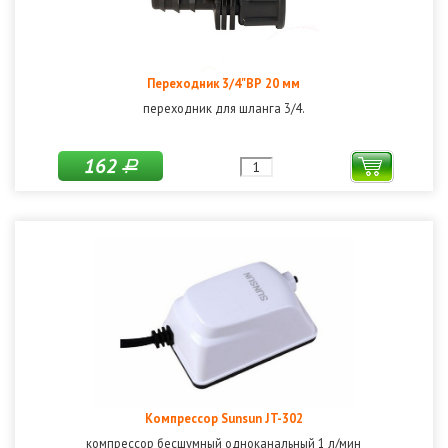
Переходник 3/4"ВР 20 мм
переходник для шланга 3/4.
162
Р
Компрессор Sunsun JT-302
компрессор бесшумный одноканальный 1 л/мин