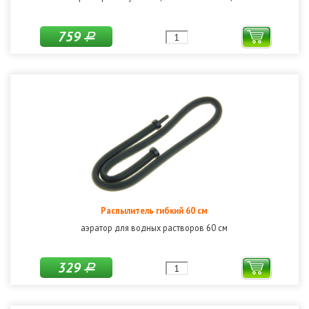
759
Р
Распылитель гибкий 60 см
аэратор для водных растворов 60 см
329
Р