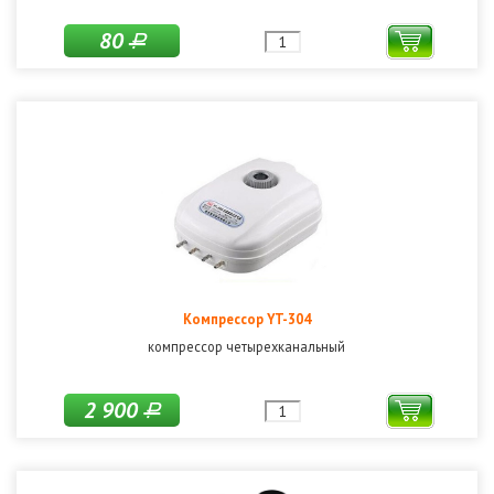
80
Р
Компрессор YT-304
компрессор четырехканальный
2 900
Р