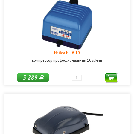
Hailea HL-V-10
компрессор профессиональный 10 л/мин
3 289
Р