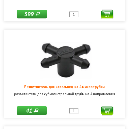
599
Р
Разветвитель для капельниц на 4 микротрубки
разветвитель для субмагистральной трубы на 4 направления
41
Р