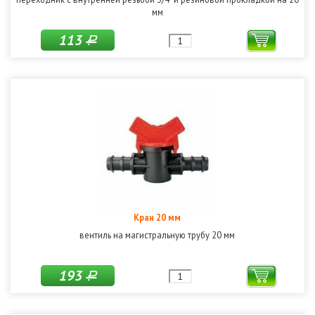
мм
113
Р
Кран 20 мм
вентиль на магистральную трубу 20 мм
193
Р