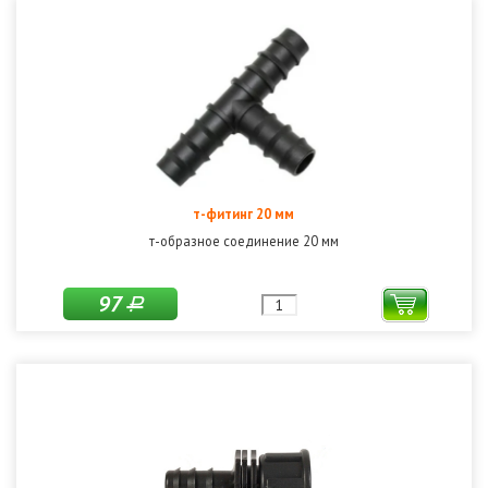
т-фитинг 20 мм
т-образное соединение 20 мм
97
Р