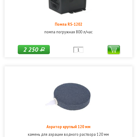
Помпа RS-1202
помпа погружная 800 л/час
2 250
Р
Аэратор круглый 120 мм
камень для аэрации водного раствора 120 мм