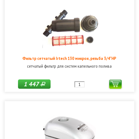
Фильтр сетчатый Irtech 130 микрон, резьба 3/4"НР
сетчатый фильтр для систем капельного полива
1 447
Р