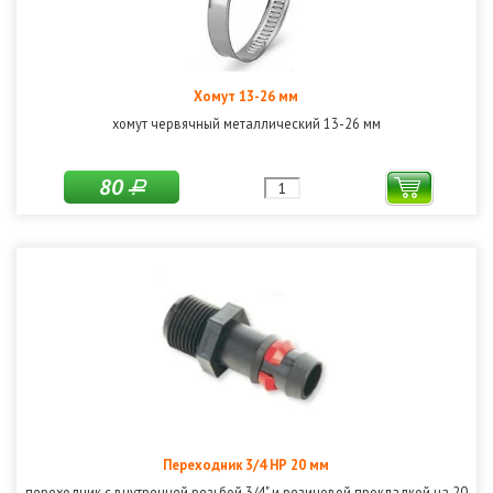
Хомут 13-26 мм
хомут червячный металлический 13-26 мм
80
Р
Переходник 3/4 НР 20 мм
переходник с внутренней резьбой 3/4" и резиновой прокладкой на 20