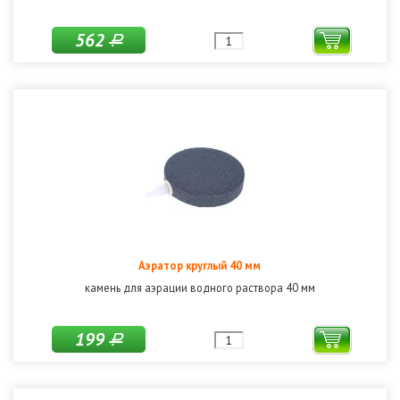
562
Р
Аэратор круглый 40 мм
камень для аэрации водного раствора 40 мм
199
Р