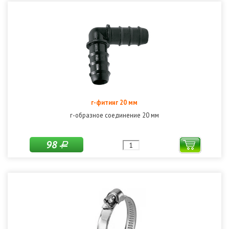
г-фитинг 20 мм
г-образное соединение 20 мм
98
Р