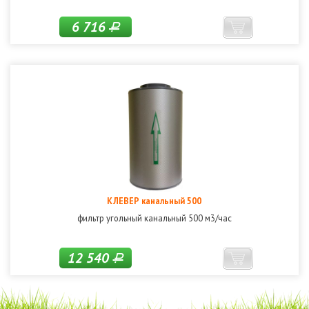
6 716
Р
КЛЕВЕР канальный 500
фильтр угольный канальный 500 м3/час
12 540
Р