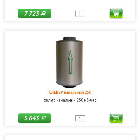
7 723
Р
КЛЕВЕР канальный 250
фильтр канальный 250 м3/час
5 643
Р