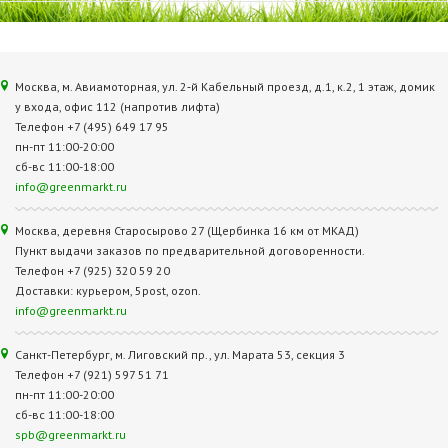
Москва, м. Авиамоторная, ул. 2‑й Кабельный проезд, д.1, к.2, 1 этаж, домик
у входа, офис 112 (напротив лифта)
Телефон +7 (495) 649 17 95
пн-пт 11:00-20:00
сб-вс 11:00-18:00
info@greenmarkt.ru
Москва, деревня Старосырово 27 (Щербинка 16 км от МКАД)
Пункт выдачи заказов по предварительной договоренности.
Телефон +7 (925) 320 59 20
Доставки: курьером, 5post, ozon.
info@greenmarkt.ru
Санкт-Петербург, м. Лиговский пр., ул. Марата 53, секция 3
Телефон +7 (921) 597 51 71
пн-пт 11:00-20:00
сб-вс 11:00-18:00
spb@greenmarkt.ru