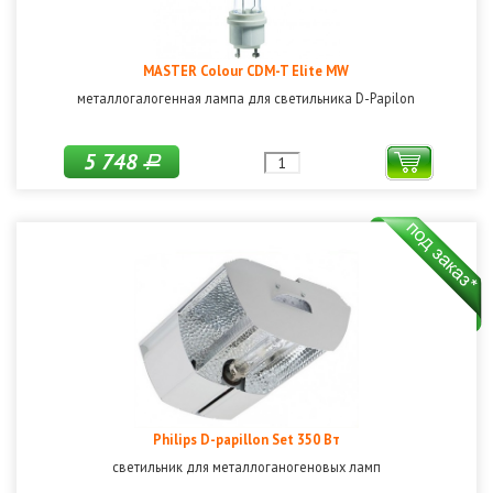
MASTER Colour CDM-T Elite MW
металлогалогенная лампа для светильника D-Papilon
5 748
Р
Philips D-papillon Set 350 Вт
светильник для металлоганогеновых ламп