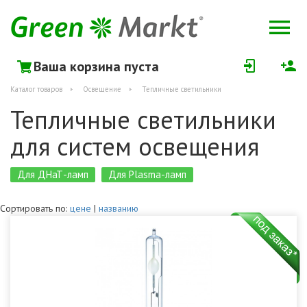
Ваша корзина пуста
Каталог товаров
Освещение
Тепличные светильники
Тепличные светильники
для систем освещения
Для ДНаТ-ламп
Для Plasma-ламп
Сортировать по:
цене
|
названию