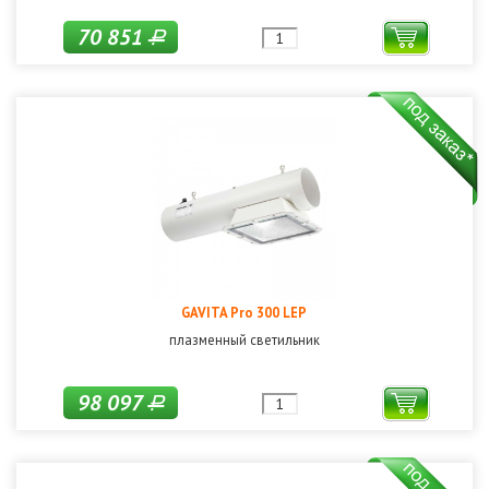
70 851
Р
GAVITA Pro 300 LEP
плазменный светильник
98 097
Р