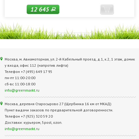
12 645
Р
Москва, м. Авиамоторная, ул. 2‑й Кабельный проезд, д.1, к.2, 1 этаж, домик
у входа, офис 112 (напротив лифта)
Телефон +7 (495) 649 17 95
пн-пт 11:00-20:00
сб-вс 11:00-18:00
info@greenmarkt.ru
Москва, деревня Старосырово 27 (Щербинка 16 км от МКАД)
Пункт выдачи заказов по предварительной договоренности.
Телефон +7 (925) 320 59 20
Доставки: курьером, 5post, ozon.
info@greenmarkt.ru