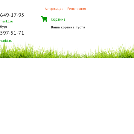
Авторизация
Регистрация
 649-17-95
Корзина
arkt.ru
бург
Ваша корзина пуста
 597-51-71
arkt.ru