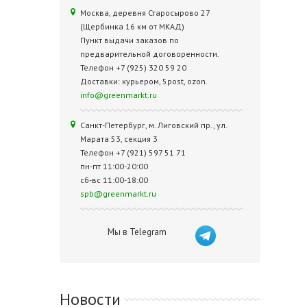
Москва, деревня Старосырово 27
(Щербинка 16 км от МКАД)
Пункт выдачи заказов по
предварительной договоренности.
Телефон +7 (925) 320 59 20
Доставки: курьером, 5post, ozon.
info@greenmarkt.ru
Санкт-Петербург, м. Лиговский пр., ул.
Марата 53, секция 3
Телефон +7 (921) 597 51 71
пн-пт 11:00-20:00
сб-вс 11:00-18:00
spb@greenmarkt.ru
Мы в Telegram
Новости