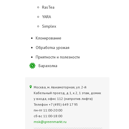
RasTea
YARA
Simplex
Клонирование
Обработка урожая
Приятности и полезности
Барахолка
Москва, м. Авиамоторная, ул. 2‑й
Кабельный проезд, д.1, к.2, 1 этаж, домик
у входа, офис 112 (напротив лифта)
Телефон +7 (495) 649 17 95
пн-пт 11:00-20:00
сб-вс 11:00-18:00
msk@greenmarkt.ru