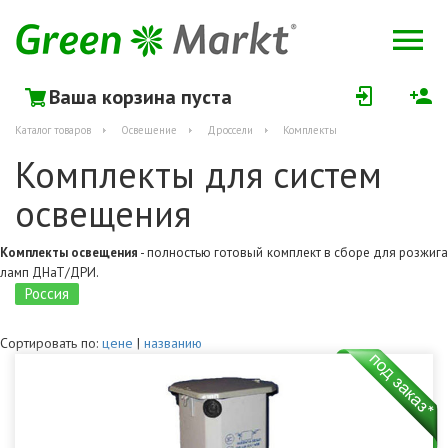
Ваша корзина пуста
Каталог товаров
Освещение
Дроссели
Комплекты
Комплекты для систем
освещения
Комплекты освещения
- полностью готовый комплект в сборе для розжиг
ламп ДНаТ/ДРИ.
Россия
Сортировать по:
цене
|
названию