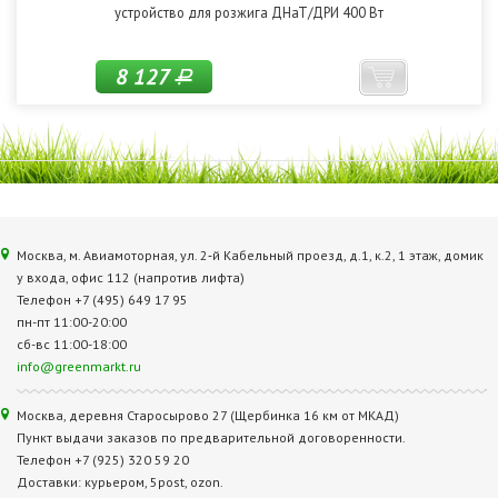
устройство для розжига ДНаТ/ДРИ 400 Вт
8 127
Р
Москва, м. Авиамоторная, ул. 2‑й Кабельный проезд, д.1, к.2, 1 этаж, домик
у входа, офис 112 (напротив лифта)
Телефон +7 (495) 649 17 95
пн-пт 11:00-20:00
сб-вс 11:00-18:00
info@greenmarkt.ru
Москва, деревня Старосырово 27 (Щербинка 16 км от МКАД)
Пункт выдачи заказов по предварительной договоренности.
Телефон +7 (925) 320 59 20
Доставки: курьером, 5post, ozon.