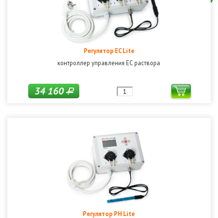
Регулятор EC Lite
контроллер управления ЕС раствора
34 160
Р
Регулятор PH Lite