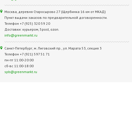
Москва, деревня Старосырово 27 (Щербинка 16 км от МКАД)
Пункт выдачи заказов по предварительной договоренности.
Телефон +7 (925) 320 59 20
Доставки: курьером, 5post, ozon.
info@greenmarkt.ru
Санкт-Петербург, м. Лиговский пр., ул. Марата 53, секция 3
Телефон +7 (921) 597 51 71
пн-пт 11:00-20:00
сб-вс 11:00-18:00
spb@greenmarkt.ru