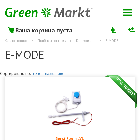
Ваша корзина пуста
Каталог товаров
Приборы контроля
Контроллеры
E-MODE
E-MODE
Сортировать по:
цене
|
названию
Sensi Room LVL