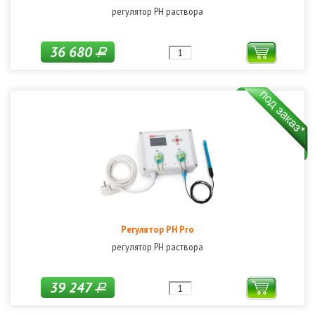
регулятор РН раствора
36 680
Р
Регулятор PH Pro
регулятор РН раствора
39 247
Р