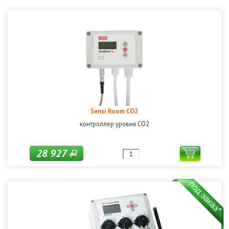
Sensi Room CO2
контроллер уровня СО2
28 927
Р