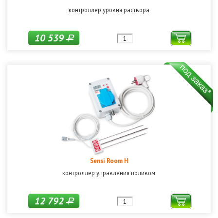
контроллер уровня раствора
10 539
Р
Sensi Room H
контроллер управления поливом
12 792
Р