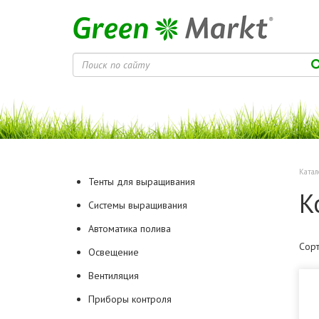
Катал
Тенты для выращивания
К
Системы выращивания
Автоматика полива
Сорт
Освещение
Вентиляция
Приборы контроля