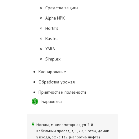
Средства защиты
Alpha NPK
Hortifit
RasTea
YARA
Simplex
Клонирование
Обработка урожая
Приятности и полезности
Барахолка
Москва, м. Авиамоторная, ул. 2‑й
Кабельный проезд, д.1, к.2, 1 этаж, домик
у входа, офис 112 (напротив лифта)