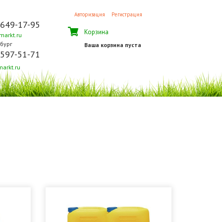
Авторизация
Регистрация
 649-17-95
Корзина
arkt.ru
бург
Ваша корзина пуста
 597-51-71
arkt.ru