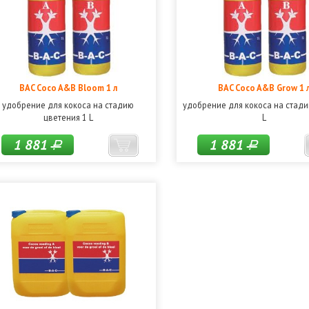
BAC Coco A&B Bloom 1 л
BAC Coco A&B Grow 1 
удобрение для кокоса на стадию
удобрение для кокоса на стади
цветения 1 L
L
1 881
1 881
Р
Р