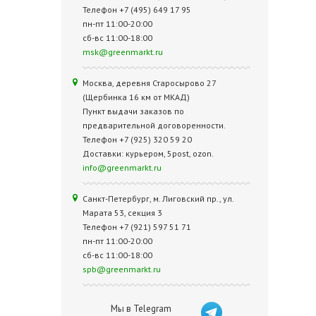
Телефон +7 (495) 649 17 95
пн-пт 11:00-20:00
сб-вс 11:00-18:00
msk@greenmarkt.ru
Москва, деревня Старосырово 27
(Щербинка 16 км от МКАД)
Пункт выдачи заказов по
предварительной договоренности.
Телефон +7 (925) 320 59 20
Доставки: курьером, 5post, ozon.
info@greenmarkt.ru
Санкт-Петербург, м. Лиговский пр., ул.
Марата 53, секция 3
Телефон +7 (921) 597 51 71
пн-пт 11:00-20:00
сб-вс 11:00-18:00
spb@greenmarkt.ru
Мы в Telegram