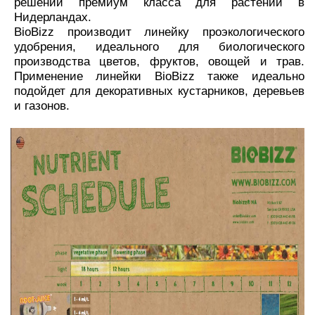
решений премиум класса для растений в
Нидерландах.
BioBizz производит линейку проэкологического
удобрения, идеального для биологического
производства цветов, фруктов, овощей и трав.
Применение линейки BioBizz также идеально
подойдет для декоративных кустарников, деревьев
и газонов.