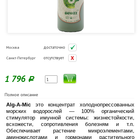
достаточно
Москва
отсутствует
Санкт-Петербург
1 796
Р
Полное описание
Alg-A-Mic
это концентрат холоднопрессованных
морских водорослей — 100% органический
стимулятор имунной системы: жизнестойкости,
всхожести, сопротивления болезням и т.п.
Обеспечивает растение микроэлементами,
аминокислотами и гормонами растительного