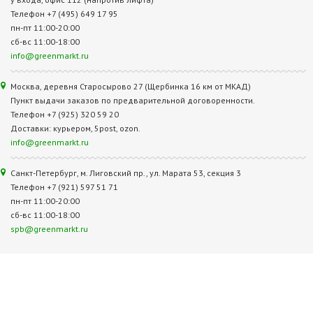
Телефон +7 (495) 649 17 95
пн-пт 11:00-20:00
сб-вс 11:00-18:00
info@greenmarkt.ru
Москва, деревня Старосырово 27 (Щербинка 16 км от МКАД)
Пункт выдачи заказов по предварительной договоренности.
Телефон +7 (925) 320 59 20
Доставки: курьером, 5post, ozon.
info@greenmarkt.ru
Санкт-Петербург, м. Лиговский пр., ул. Марата 53, секция 3
Телефон +7 (921) 597 51 71
пн-пт 11:00-20:00
сб-вс 11:00-18:00
spb@greenmarkt.ru