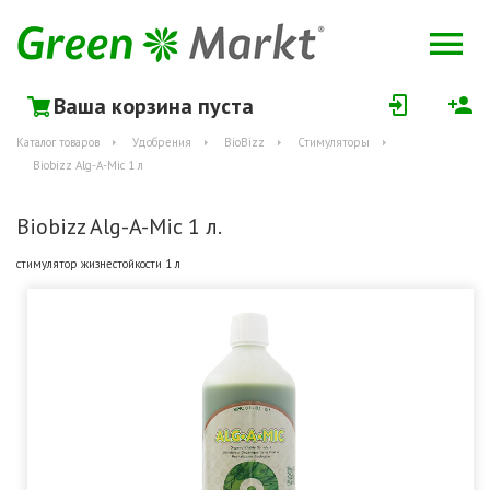
Ваша корзина пуста
Каталог товаров
Удобрения
BioBizz
Стимуляторы
Biobizz Alg-A-Mic 1 л
Biobizz Alg-A-Mic 1 л.
стимулятор жизнестойкости 1 л