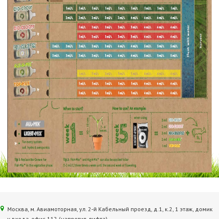
Москва, м. Авиамоторная, ул. 2‑й Кабельный проезд, д.1, к.2, 1 этаж, домик
у входа, офис 112 (напротив лифта)