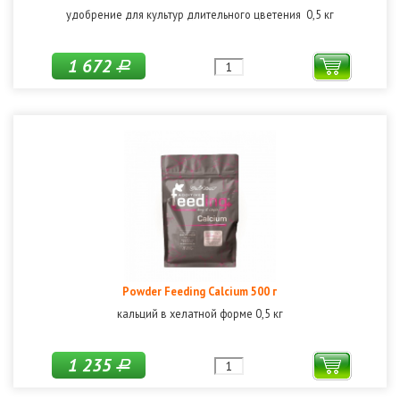
удобрение для культур длительного цветения 0,5 кг
1 672
Р
Powder Feeding Calcium 500 г
кальций в хелатной форме 0,5 кг
1 235
Р