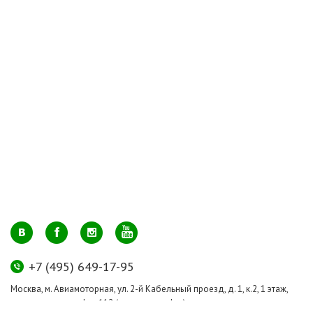
+7 (495) 649-17-95
Москва, м. Авиамоторная, ул. 2-й Кабельный проезд, д. 1, к.2, 1 этаж,
домик у входа, офис 112 (напротив лифта)