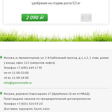
удобрение на стадию роста 0,5 кг
2 090
Р
Москва, м. Авиамоторная, ул. 2‑й Кабельный проезд, д.1, к.2, 1 этаж, домик
у входа, офис 112 (напротив лифта)
Телефон +7 (495) 649 17 95
пн-пт 11:00-20:00
сб-вс 11:00-18:00
info@greenmarkt.ru
Москва, деревня Старосырово 27 (Щербинка 16 км от МКАД)
Пункт выдачи заказов по предварительной договоренности.
Телефон +7 (925) 320 59 20
Доставки: курьером, 5post, ozon.