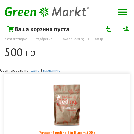
Ваша корзина пуста
Каталог товаров
Удобрения
Powder Feeding
500 гр
500 гр
Сортировать по:
цене
|
названию
Powder Feeding Bio Bloom 500 г