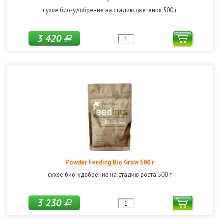
сухое био-удобрение на стадию цветения 500 г
3 420
Р
Powder Feeding Bio Grow 500 г
сухое био-удобрение на стадию роста 500 г
3 230
Р