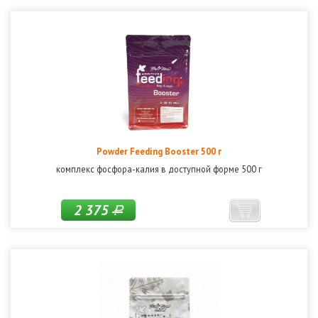
Powder Feeding Booster 500 г
комплекс фосфора-калия в доступной форме 500 г
2 375
Р