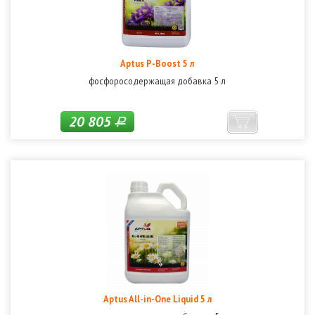
Aptus P-Boost 5 л
фосфоросодержащая добавка 5 л
20 805
Р
Aptus All-in-One Liquid 5 л