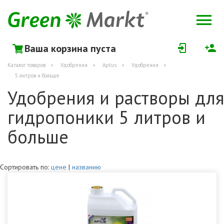
Ваша корзина пуста
Каталог товаров
Удобрения
Aptus
Удобрения
5 литров и больше
Удобрения и растворы для
гидропоники 5 литров и
больше
Сортировать по:
цене
|
названию