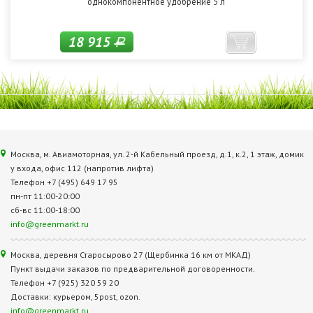
однокомпонентное удобрение 5 л
18 915
Р
Москва, м. Авиамоторная, ул. 2‑й Кабельный проезд, д.1, к.2, 1 этаж, домик
у входа, офис 112 (напротив лифта)
Телефон +7 (495) 649 17 95
пн-пт 11:00-20:00
сб-вс 11:00-18:00
info@greenmarkt.ru
Москва, деревня Старосырово 27 (Щербинка 16 км от МКАД)
Пункт выдачи заказов по предварительной договоренности.
Телефон +7 (925) 320 59 20
Доставки: курьером, 5post, ozon.
info@greenmarkt.ru