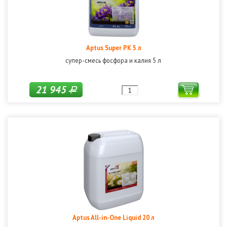
Aptus Super PK 5 л
супер-смесь фосфора и калия 5 л
21 945
Р
Aptus All-in-One Liquid 20 л