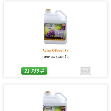
Aptus K-Boost 5 л
комплекс калия 5 л
21 755
Р