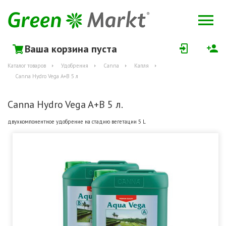
Ваша корзина пуста
Каталог товаров
Удобрения
Canna
Капля
Canna Hydro Vega A+B 5 л
Canna Hydro Vega A+B 5 л.
двухкомпонентное удобрение на стадию вегетации 5 L