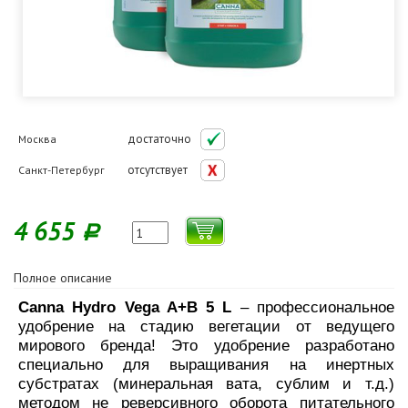
достаточно
Москва
отсутствует
Санкт-Петербург
4 655
Р
Полное описание
Canna Hydro Vega A+B 5 L
– профессиональное
удобрение на стадию вегетации от ведущего
мирового бренда! Это удобрение разработано
специально для выращивания на инертных
субстратах (минеральная вата, сублим и т.д.)
методом не реверсивного оборота питательного