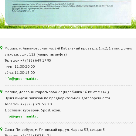
Москва, м. Авиамоторная, ул. 2‑й Кабельный проезд, д.1, к.2, 1 этаж, домик
у входа, офис 112 (напротив лифта)
Телефон +7 (495) 649 17 95
пн-пт 11:00-20:00
сб-вс 11:00-18:00
info@greenmarkt.ru
Москва, деревня Старосырово 27 (Щербинка 16 км от МКАД)
Пункт выдачи заказов по предварительной договоренности.
Телефон +7 (925) 320 59 20
Доставки: курьером, 5post, ozon.
info@greenmarkt.ru
Санкт-Петербург, м. Лиговский пр., ул. Марата 53, секция 3
Телефон +7 (921) 597 51 71