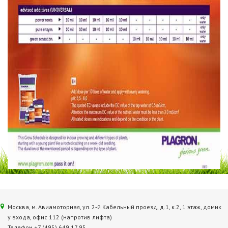
Москва, м. Авиамоторная, ул. 2‑й Кабельный проезд, д.1, к.2, 1 этаж, домик
у входа, офис 112 (напротив лифта)
Телефон +7 (495) 649 17 95