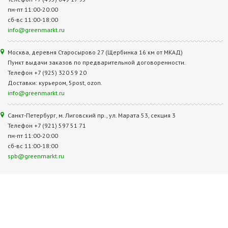
пн-пт 11:00-20:00
сб-вс 11:00-18:00
info@greenmarkt.ru
Москва, деревня Старосырово 27 (Щербинка 16 км от МКАД)
Пункт выдачи заказов по предварительной договоренности.
Телефон +7 (925) 320 59 20
Доставки: курьером, 5post, ozon.
info@greenmarkt.ru
Санкт-Петербург, м. Лиговский пр., ул. Марата 53, секция 3
Телефон +7 (921) 597 51 71
пн-пт 11:00-20:00
сб-вс 11:00-18:00
spb@greenmarkt.ru