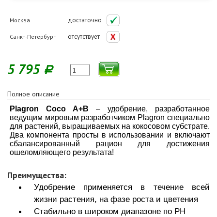
достаточно
Москва
отсутствует
Санкт-Петербург
5 795
Р
Полное описание
Plagron Coco A+B
– удобрение, разработанное
ведущим мировым разработчиком Plagron специально
для растений, выращиваемых на кокосовом субстрате.
Два компонента просты в использовании и включают
сбалансированный рацион для достижения
ошеломляющего результата!
Преимущества:
Удобрение применяется в течение всей
жизни растения, на фазе роста и цветения
Стабильно в широком диапазоне по РН