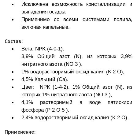
Исключена возможность кристаллизации и
выпадения осадка
Применимо со всеми системами полива,
включая капельные.
Состав:
Вега: NPK (4-0-1).
3,9% Общий азот (N), из которых 3,9%
нитратного азота (NO 3 ),
1% водорастворимый оксид калия (K 2 O),
4,5% Кальций (Ca).
Цвет: NPK (1-4-2). 1% Общий азот (N), из
которых 1% нитратного азота (NO 3 ),
4,1% растворимый в воде пятиокиси
фосфора (P 2 O 5 ),
2,4% водорастворимый оксид калия (K 2 O).
Применение: