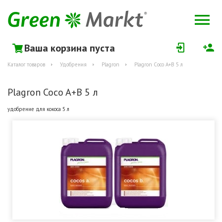
Ваша корзина пуста
Каталог товаров
Удобрения
Plagron
Plagron Coco A+B 5 л
Plagron Coco A+B 5 л
удобрение для кокоса 5 л