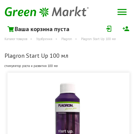
Ваша корзина пуста
Каталог товаров
Удобрения
Plagron
Plagron Start Up 100 мл
Plagron Start Up 100 мл
стимулятор роста и развития 100 мл