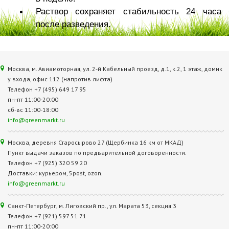
Раствор сохраняет стабильность 24 часа
после разведения.
Москва, м. Авиамоторная, ул. 2‑й Кабельный проезд, д.1, к.2, 1 этаж, домик
у входа, офис 112 (напротив лифта)
Телефон +7 (495) 649 17 95
пн-пт 11:00-20:00
сб-вс 11:00-18:00
info@greenmarkt.ru
Москва, деревня Старосырово 27 (Щербинка 16 км от МКАД)
Пункт выдачи заказов по предварительной договоренности.
Телефон +7 (925) 320 59 20
Доставки: курьером, 5post, ozon.
info@greenmarkt.ru
Санкт-Петербург, м. Лиговский пр., ул. Марата 53, секция 3
Телефон +7 (921) 597 51 71
пн-пт 11:00-20:00