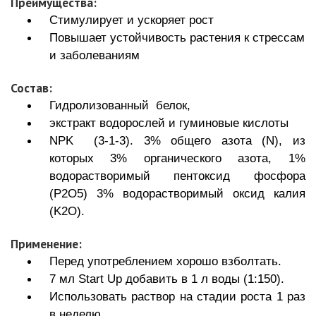
Преимущества:
Стимулирует и ускоряет рост
Повышает устойчивость растения к стрессам
и заболеваниям
Состав:
Гидролизованный белок,
экстракт водорослей и гуминовые кислоты
NPK (3-1-3). 3% общего азота (N), из
которых 3% органического азота, 1%
водорастворимый пентоксид фосфора
(P2O5) 3% водорастворимый оксид калия
(K2O).
Применение:
Перед употреблением хорошо взболтать.
7 мл Start Up добавить в 1 л воды (1:150).
Использовать раствор на стадии роста 1 раз
в неделю.