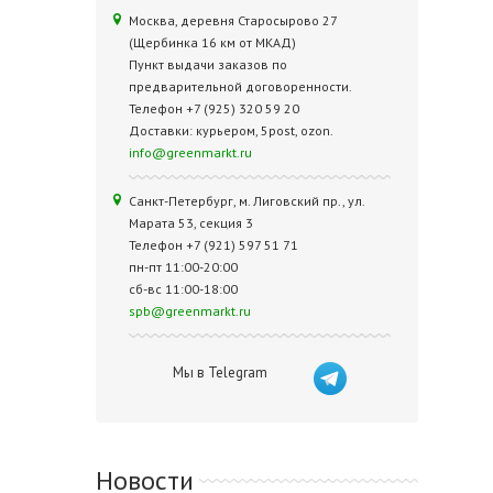
Москва, деревня Старосырово 27
(Щербинка 16 км от МКАД)
Пункт выдачи заказов по
предварительной договоренности.
Телефон +7 (925) 320 59 20
Доставки: курьером, 5post, ozon.
info@greenmarkt.ru
Санкт-Петербург, м. Лиговский пр., ул.
Марата 53, секция 3
Телефон +7 (921) 597 51 71
пн-пт 11:00-20:00
сб-вс 11:00-18:00
spb@greenmarkt.ru
Мы в Telegram
Новости