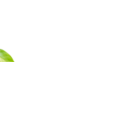
Каталог
Барахолка
Оплата
Доставка
Гаран