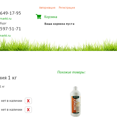
Авторизация
Регистрация
 649-17-95
Корзина
arkt.ru
бург
Ваша корзина пуста
 597-51-71
arkt.ru
Похожие товары:
ия 1 кг
1 кг
нет в наличии
нет в наличии