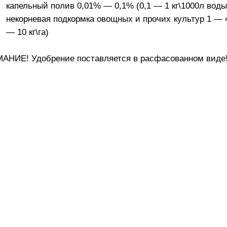
капельный полив 0,01% — 0,1% (0,1 — 1 кг\1000л воды,
некорневая подкормка овощных и прочих культур 1 — 
— 10 кг\га)
АНИЕ! Удобрение поставляется в расфасованном виде