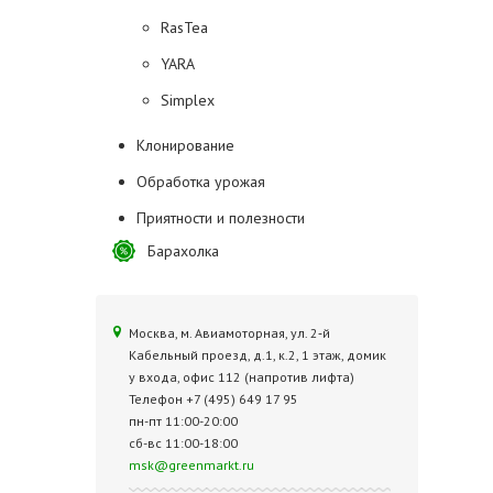
RasTea
YARA
Simplex
Клонирование
Обработка урожая
Приятности и полезности
Барахолка
Москва, м. Авиамоторная, ул. 2‑й
Кабельный проезд, д.1, к.2, 1 этаж, домик
у входа, офис 112 (напротив лифта)
Телефон +7 (495) 649 17 95
пн-пт 11:00-20:00
сб-вс 11:00-18:00
msk@greenmarkt.ru