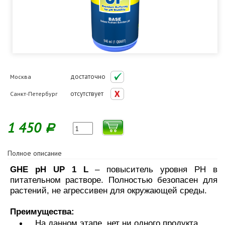
достаточно
Москва
отсутствует
Санкт-Петербург
1 450
Р
Полное описание
GHE pH UP 1 L
– повыситель уровня РН в
питательном растворе. Полностью безопасен для
растений, не агрессивен для окружающей среды.
Преимущества:
На данном этапе, нет ни одного продукта,