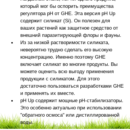
который мог бы оспорить преимущества
регулятора рН от GHE. Эта версия pH Up
содержит силикат (Si). Он полезен для
ваших растений как защитное средство от
внешний паразитирующей флоры и фауны.
Из за низкой растворимости силиката,
невероятно трудно сделать его высокую
концентрацию. Именно поэтому GHE
включает силикат во многие продукты. Вы
можете оценить всю выгоду применения
продукции с силикатом. Для этого
достаточно пользоваться разработками GHE
и применять их вместе.
рН Up содержит мощные рН-стабилизаторы.
Это особенно актуально при использовании
"обратного осмоса" или дистиллированной
воды.