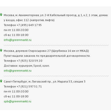
Москва, м. Авиамоторная, ул. 2‑й Кабельный проезд, д.1, к.2, 1 этаж, домик
у входа, офис 112 (напротив лифта)
Телефон +7 (495) 649 17 95
пн-пт 11:00-20:00
сб-вс 11:00-18:00
info@greenmarkt.ru
Москва, деревня Старосырово 27 (Щербинка 16 км от МКАД)
Пункт выдачи заказов по предварительной договоренности.
Телефон +7 (925) 320 59 20
Доставки: курьером, 5post, ozon.
info@greenmarkt.ru
Санкт-Петербург, м. Лиговский пр., ул. Марата 53, секция 3
Телефон +7 (921) 597 51 71
пн-пт 11:00-20:00
сб-вс 11:00-18:00
spb@greenmarkt.ru