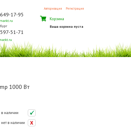
Авторизация
Регистрация
 649-17-95
Корзина
arkt.ru
бург
Ваша корзина пуста
 597-51-71
arkt.ru
mp 1000 Вт
в наличии
нет в наличии