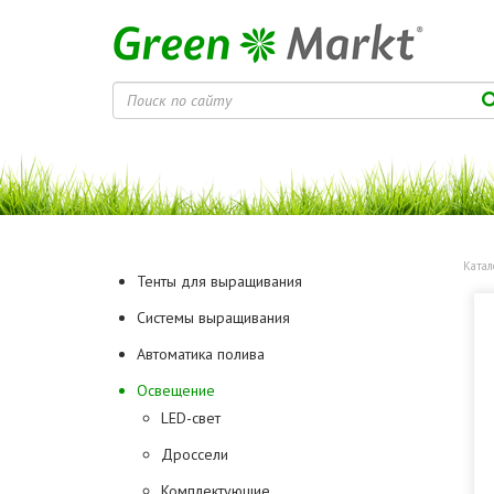
Катал
Тенты для выращивания
Системы выращивания
Автоматика полива
Освещение
LED-свет
Дроссели
Комплектующие