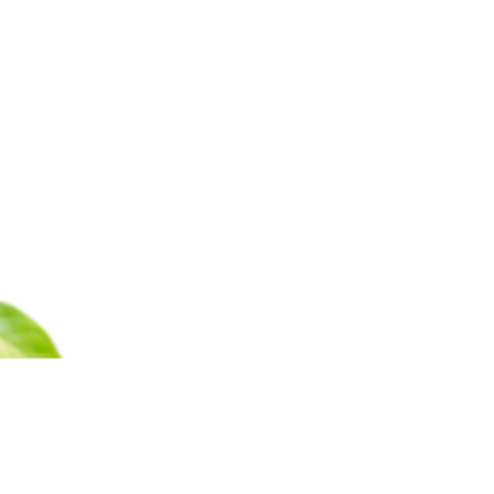
Каталог
Барахолка
Оплата
Доставка
Гаран