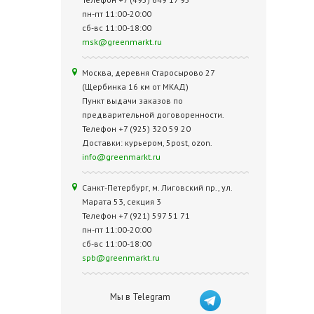
пн-пт 11:00-20:00
сб-вс 11:00-18:00
msk@greenmarkt.ru
Москва, деревня Старосырово 27
(Щербинка 16 км от МКАД)
Пункт выдачи заказов по
предварительной договоренности.
Телефон +7 (925) 320 59 20
Доставки: курьером, 5post, ozon.
info@greenmarkt.ru
Санкт-Петербург, м. Лиговский пр., ул.
Марата 53, секция 3
Телефон +7 (921) 597 51 71
пн-пт 11:00-20:00
сб-вс 11:00-18:00
spb@greenmarkt.ru
Мы в Telegram