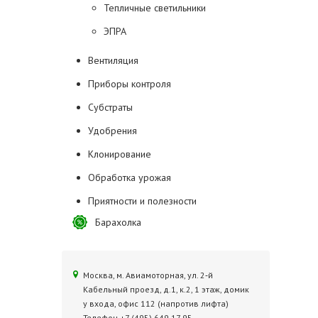
Тепличные светильники
ЭПРА
Вентиляция
Приборы контроля
Субстраты
Удобрения
Клонирование
Обработка урожая
Приятности и полезности
Барахолка
Москва, м. Авиамоторная, ул. 2‑й
Кабельный проезд, д.1, к.2, 1 этаж, домик
у входа, офис 112 (напротив лифта)
Телефон +7 (495) 649 17 95