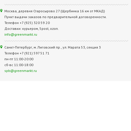
Москва, деревня Старосырово 27 (Щербинка 16 км от МКАД)
Пункт выдачи заказов по предварительной договоренности.
Телефон +7 (925) 320 59 20
Доставки: курьером, 5post, ozon.
info@greenmarkt.ru
Санкт-Петербург, м. Лиговский пр., ул. Марата 53, секция 3
Телефон +7 (921) 597 51 71
пн-пт 11:00-20:00
сб-вс 11:00-18:00
spb@greenmarkt.ru