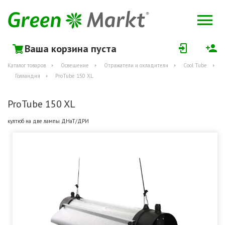
Ваша корзина пуста
Каталог товаров
Освещение
Отражатели и охладители
Cool Tube
Голландия
ProTube 150 XL
ProTube 150 XL
култюб на две лампы ДНаТ/ДРИ