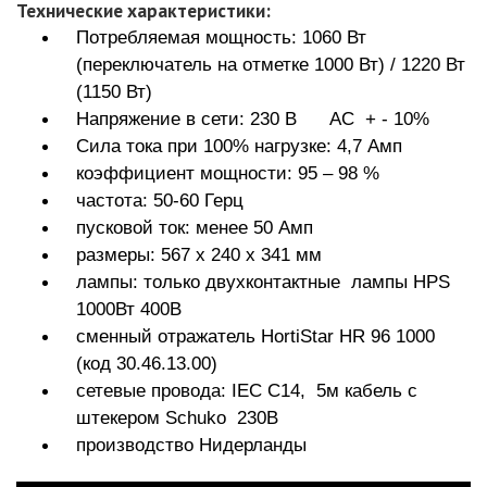
Технические характеристики:
Потребляемая мощность: 1060 Вт
(переключатель на отметке 1000 Вт) / 1220 Вт
(1150 Вт)
Напряжение в сети: 230 В АС + - 10%
Сила тока при 100% нагрузке: 4,7 Амп
коэффициент мощности: 95 – 98 %
частота: 50-60 Герц
пусковой ток: менее 50 Амп
размеры: 567 х 240 х 341 мм
лампы: только двухконтактные лампы HPS
1000Вт 400В
сменный отражатель HortiStar HR 96 1000
(код 30.46.13.00)
сетевые провода: IEC C14, 5м кабель с
штекером Schuko 230В
производство Нидерланды