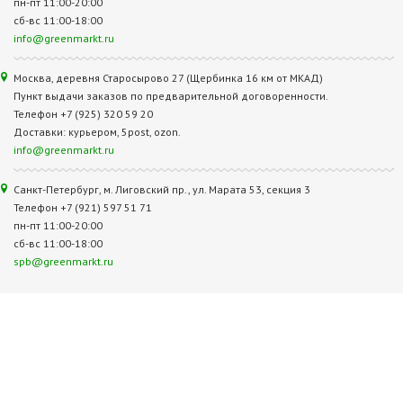
пн-пт 11:00-20:00
сб-вс 11:00-18:00
info@greenmarkt.ru
Москва, деревня Старосырово 27 (Щербинка 16 км от МКАД)
Пункт выдачи заказов по предварительной договоренности.
Телефон +7 (925) 320 59 20
Доставки: курьером, 5post, ozon.
info@greenmarkt.ru
Санкт-Петербург, м. Лиговский пр., ул. Марата 53, секция 3
Телефон +7 (921) 597 51 71
пн-пт 11:00-20:00
сб-вс 11:00-18:00
spb@greenmarkt.ru