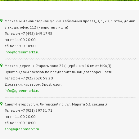
Москва, м. Авиамоторная, ул. 2‑й Кабельный проезд, д.1, к.2, 1 этаж, домик
у входа, офис 112 (напротив лифта)
Телефон +7 (495) 649 17 95
пн-пт 11:00-20:00
сб-вс 11:00-18:00
info@greenmarkt.ru
Москва, деревня Старосырово 27 (Щербинка 16 км от МКАД)
Пункт выдачи заказов по предварительной договоренности.
Телефон +7 (925) 320 59 20
Доставки: курьером, 5post, ozon.
info@greenmarkt.ru
Санкт-Петербург, м. Лиговский пр., ул. Марата 53, секция 3
Телефон +7 (921) 597 51 71
пн-пт 11:00-20:00
сб-вс 11:00-18:00
spb@greenmarkt.ru