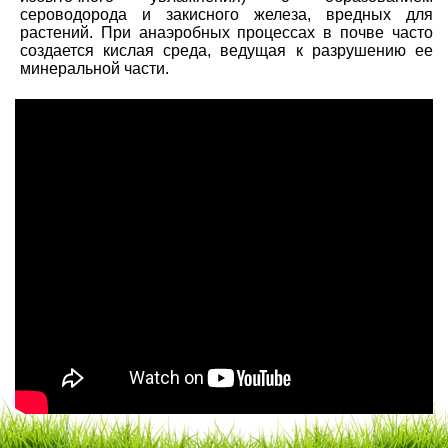
сероводорода и закисного железа, вредных для
растений. При анаэробных процессах в почве часто
создается кислая среда, ведущая к разрушению ее
минеральной части.