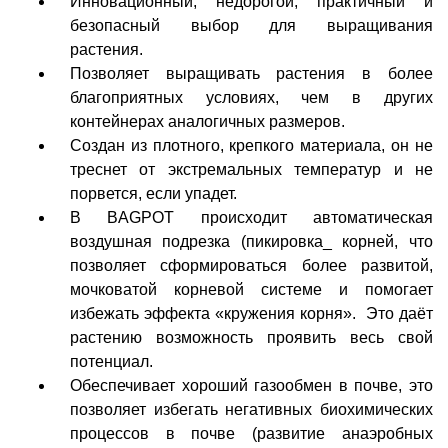
Инновационный, недорогой, практичный и
безопасный выбор для выращивания
растения.
Позволяет выращивать растения в более
благоприятных условиях, чем в других
контейнерах аналогичных размеров.
Создан из плотного, крепкого материала, он не
треснет от экстремальных температур и не
порвется, если упадет.
В BAGPOT происходит автоматическая
воздушная подрезка (пикировка_ корней, что
позволяет сформироваться более развитой,
мочковатой корневой системе и помогает
избежать эффекта «кружения корня». Это даёт
растению возможность проявить весь свой
потенциал.
Обеспечивает хороший газообмен в почве, это
позволяет избегать негативных биохимических
процессов в почве (развитие анаэробных