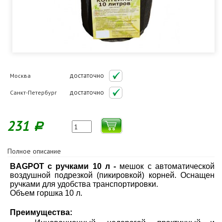
достаточно
Москва
достаточно
Санкт-Петербург
231
Р
Полное описание
BAGPOT с ручками 10 л -
мешок с автоматической
воздушной подрезкой (пикировкой) корней. Оснащен
ручками для удобства транспортировки.
Объем горшка 10 л.
Преимущества: