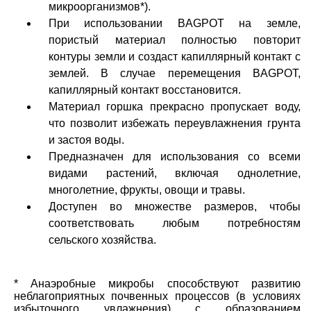
микроорганизмов*).
При использовании BAGPOT на земле,
пористый материал полностью повторит
контуры земли и создаст капиллярный контакт с
землей. В случае перемещения BAGPOT,
капиллярный контакт восстановится.
Материал горшка прекрасно пропускает воду,
что позволит избежать переувлажнения грунта
и застоя воды.
Предназначен для использования со всеми
видами растений, включая однолетние,
многолетние, фрукты, овощи и травы.
Доступен во множестве размеров, чтобы
соответствовать любым потребностям
сельского хозяйства.
* Анаэробные микробы способствуют развитию
неблагоприятных почвенных процессов (в условиях
избыточного увлажнения) с образованием