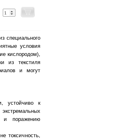
из специального
риятные условия
ие кислородом),
ки из текстиля
риалов и могут
и, устойчиво к
и экстремальных
е и поражению
не токсичность,