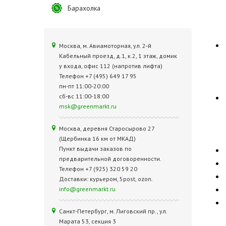
Барахолка
Москва, м. Авиамоторная, ул. 2‑й
Кабельный проезд, д.1, к.2, 1 этаж, домик
у входа, офис 112 (напротив лифта)
Телефон +7 (495) 649 17 95
пн-пт 11:00-20:00
сб-вс 11:00-18:00
msk@greenmarkt.ru
Москва, деревня Старосырово 27
(Щербинка 16 км от МКАД)
Пункт выдачи заказов по
предварительной договоренности.
Телефон +7 (925) 320 59 20
Доставки: курьером, 5post, ozon.
info@greenmarkt.ru
Санкт-Петербург, м. Лиговский пр., ул.
Марата 53, секция 3