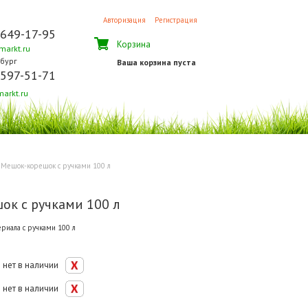
Авторизация
Регистрация
 649-17-95
Корзина
arkt.ru
бург
Ваша корзина пуста
 597-51-71
arkt.ru
Мешок-корешок с ручками 100 л
ок с ручками 100 л
риала с ручками 100 л
нет в наличии
нет в наличии