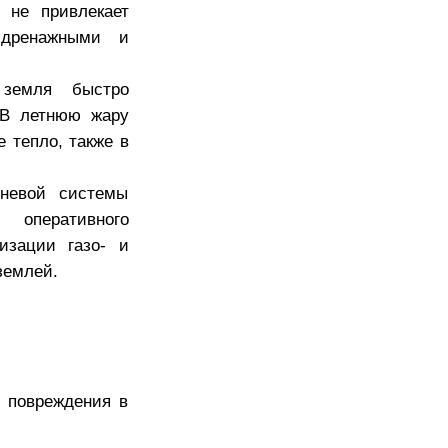
 не привлекает
 дренажными и
 земля быстро
. В летнюю жару
 тепло, также в
рневой системы
 оперативного
изации газо- и
землей.
 повреждения в