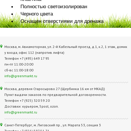
Полностью светоизолирован
Черного цвета
Оснащен отверстиями для дренажа
Москва, м. Авиамоторная, ул. 2‑й Кабельный проезд, д.1, к.2, 1 этаж, домик
у входа, офис 112 (напротив лифта)
Телефон +7 (495) 649 17 95
пн-пт 11:00-20:00
сб-вс 11:00-18:00
info@greenmarkt.ru
Москва, деревня Старосырово 27 (Щербинка 16 км от МКАД)
Пункт выдачи заказов по предварительной договоренности.
Телефон +7 (925) 320 59 20
Доставки: курьером, 5post, ozon.
info@greenmarkt.ru
Санкт-Петербург, м. Лиговский пр., ул. Марата 53, секция 3
Телефон +7 (921) 597 51 71