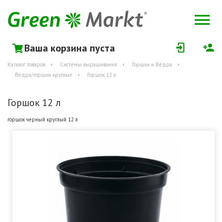
Ваша корзина пуста
Каталог товаров
Системы выращивания
Горшки и Вёдра
Ведра/горшки круглые
Горшок 12 л
Горшок 12 л
горшок черный круглый 12 л