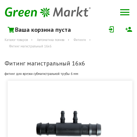
Ваша корзина пуста
Каталог товаров
Автоматика полива
Фитинги
Фитинг магистральный 16х6
Фитинг магистральный 16х6
фитинг для врезки субмагистральной трубы 6 мм