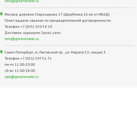
info@greenmarkt.ru
Москва, деревня Старосырово 27 (Щербинка 16 км от МКАД)
Пункт выдачи заказов по предварительной договоренности.
Телефон +7 (925) 320 59 20
Доставки: курьером, 5post, ozon.
info@greenmarkt.ru
Санкт-Петербург, м. Лиговский пр., ул. Марата 53, секция 3
Телефон +7 (921) 597 51 71
пн-пт 11:00-20:00
сб-вс 11:00-18:00
spb@greenmarkt.ru