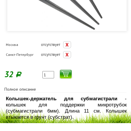
отсутствует
Москва
отсутствует
Санкт-Петербург
32
Р
Полное описание
Колышек-держатель для субмагистрали
-
колышек для поддержки микротрубок
(субмагистрали 6мм). Длина 11 см. Колышек
втыкается в грунт (субстрат).