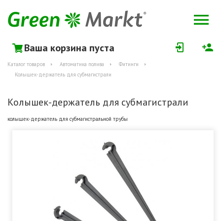
Ваша корзина пуста
Каталог товаров
Автоматика полива
Фитинги
Колышек-держатель для субмагистрали
Колышек-держатель для субмагистрали
колышек-держатель для субмагистральной трубы