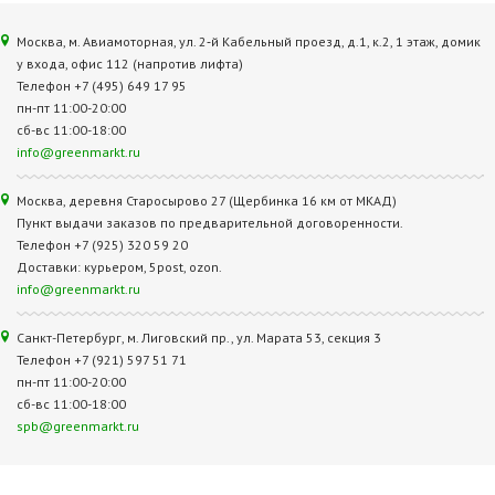
Москва, м. Авиамоторная, ул. 2‑й Кабельный проезд, д.1, к.2, 1 этаж, домик
у входа, офис 112 (напротив лифта)
Телефон +7 (495) 649 17 95
пн-пт 11:00-20:00
сб-вс 11:00-18:00
info@greenmarkt.ru
Москва, деревня Старосырово 27 (Щербинка 16 км от МКАД)
Пункт выдачи заказов по предварительной договоренности.
Телефон +7 (925) 320 59 20
Доставки: курьером, 5post, ozon.
info@greenmarkt.ru
Санкт-Петербург, м. Лиговский пр., ул. Марата 53, секция 3
Телефон +7 (921) 597 51 71
пн-пт 11:00-20:00
сб-вс 11:00-18:00
spb@greenmarkt.ru