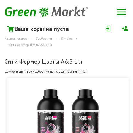
Ваша корзина пуста
Каталог товаров
Удобрения
Simplex
Сити Фермер Цветы A&B 1 л
Сити Фермер Цветы A&B 1 л
двухкомпонентное удобрение для стадии цветения 1 л