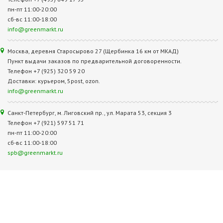
пн-пт 11:00-20:00
сб-вс 11:00-18:00
info@greenmarkt.ru
Москва, деревня Старосырово 27 (Щербинка 16 км от МКАД)
Пункт выдачи заказов по предварительной договоренности.
Телефон +7 (925) 320 59 20
Доставки: курьером, 5post, ozon.
info@greenmarkt.ru
Санкт-Петербург, м. Лиговский пр., ул. Марата 53, секция 3
Телефон +7 (921) 597 51 71
пн-пт 11:00-20:00
сб-вс 11:00-18:00
spb@greenmarkt.ru