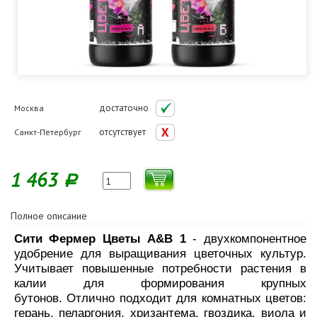
достаточно
Москва
отсутствует
Санкт-Петербург
1 463
Р
Полное описание
Сити Фермер Цветы A&B 1
- двухкомпонентное
удобрение для выращивания цветочных культур.
Учитывает повышенные потребности растения в
калии для формирования крупных
бутонов. Отлично подходит для комнатных цветов:
герань, пеларгония, хризантема, гвоздика, виола и