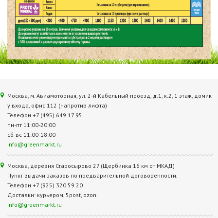
Москва, м. Авиамоторная, ул. 2‑й Кабельный проезд, д.1, к.2, 1 этаж, домик
у входа, офис 112 (напротив лифта)
Телефон +7 (495) 649 17 95
пн-пт 11:00-20:00
сб-вс 11:00-18:00
info@greenmarkt.ru
Москва, деревня Старосырово 27 (Щербинка 16 км от МКАД)
Пункт выдачи заказов по предварительной договоренности.
Телефон +7 (925) 320 59 20
Доставки: курьером, 5post, ozon.
info@greenmarkt.ru