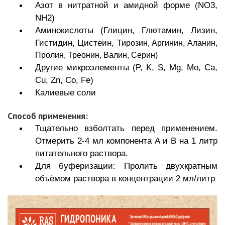
Азот в нитратной и амидной форме (NO3,
NH2)
Аминокислоты (Глицин, Глютамин, Лизин,
Гистидин, Цистеин,
Тирозин, Аргинин, Аланин,
Пролин, Треонин, Валин, Серин)
Другие микроэлементы (P, K, S, Mg, Mo, Ca,
Cu, Zn, Co, Fe)
Калиевые соли
Способ применения:
Тщательно взболтать перед применением.
Отмерить 2-4 мл компонента A и B на 1 литр
питательного раствора.
Для буферизации: Пролить двухкратным
объёмом раствора в концентрации 2 мл/литр