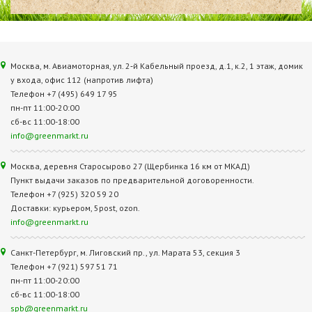
Москва, м. Авиамоторная, ул. 2‑й Кабельный проезд, д.1, к.2, 1 этаж, домик
у входа, офис 112 (напротив лифта)
Телефон +7 (495) 649 17 95
пн-пт 11:00-20:00
сб-вс 11:00-18:00
info@greenmarkt.ru
Москва, деревня Старосырово 27 (Щербинка 16 км от МКАД)
Пункт выдачи заказов по предварительной договоренности.
Телефон +7 (925) 320 59 20
Доставки: курьером, 5post, ozon.
info@greenmarkt.ru
Санкт-Петербург, м. Лиговский пр., ул. Марата 53, секция 3
Телефон +7 (921) 597 51 71
пн-пт 11:00-20:00
сб-вс 11:00-18:00
spb@greenmarkt.ru