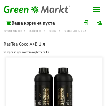
Ваша корзина пуста
Каталог товаров
Удобрения
RasTea
RasTea Coco A+B 1 л
RasTea Coco A+B 1 л
удобрение для кокосового субстрата 1 л