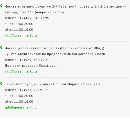
Москва, м. Авиамоторная, ул. 2‑й Кабельный проезд, д.1, к.2, 1 этаж, домик
у входа, офис 112 (напротив лифта)
Телефон +7 (495) 649 17 95
пн-пт 11:00-20:00
сб-вс 11:00-18:00
info@greenmarkt.ru
Москва, деревня Старосырово 27 (Щербинка 16 км от МКАД)
Пункт выдачи заказов по предварительной договоренности.
Телефон +7 (925) 320 59 20
Доставки: курьером, 5post, ozon.
info@greenmarkt.ru
Санкт-Петербург, м. Лиговский пр., ул. Марата 53, секция 3
Телефон +7 (921) 597 51 71
пн-пт 11:00-20:00
сб-вс 11:00-18:00
spb@greenmarkt.ru