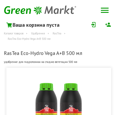
Ваша корзина пуста
Каталог товаров
Удобрения
RasTea
RasTea Eco-Hydro Vega A+B 500 мл
RasTea Eco-Hydro Vega A+B 500 мл
удобрение для гидропоники на стадию вегетации 500 мл