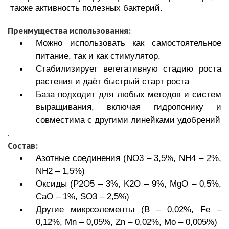
также активность полезных бактерий.
Преимущества использования:
Можно использовать как самостоятельное
питание, так и как
стимулятор.
Стабилизирует вегетативную стадию роста
растения и даёт быстрый
старт роста
База подходит для любых методов и систем
выращивания, включая
гидропонику и
совместима с другими линейками удобрений
.
Состав:
Азотные соединения (NO3 – 3,5%, NH4 – 2%,
NH2 – 1,5%)
Оксиды (P2O5 – 3%, K2O – 9%, MgO – 0,5%,
CaO – 1%, SO3 – 2,5%)
Другие микроэлементы (B – 0,02%, Fe –
0,12%, Mn – 0,05%, Zn –
0,02%, Mo – 0,005%)