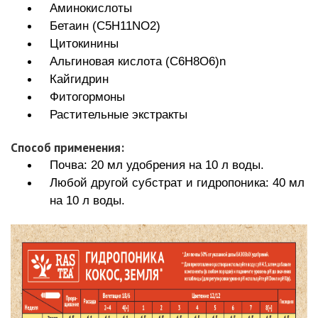
Аминокислоты
Бетаин (C5H11NO2)
Цитокинины
Альгиновая кислота (C6H8O6)n
Кайгидрин
Фитогормоны
Растительные экстракты
Способ применения:
Почва: 20 мл удобрения на 10 л воды.
Любой другой субстрат и гидропоника: 40 мл
на 10 л воды.