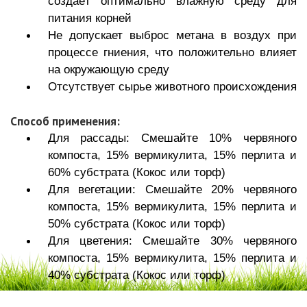
создаёт оптимально влажную среду для
питания корней
Не допускает выброс метана в воздух при
процессе гниения, что положительно влияет
на окружающую среду
Отсутствует сырье животного происхождения
Способ применения:
Для рассады: Смешайте 10% червяного
компоста, 15% вермикулита, 15% перлита и
60% субстрата (Кокос или торф)
Для вегетации: Смешайте 20% червяного
компоста, 15% вермикулита, 15% перлита и
50% субстрата (Кокос или торф)
Для цветения: Смешайте 30% червяного
компоста, 15% вермикулита, 15% перлита и
40% субстрата (Кокос или торф)