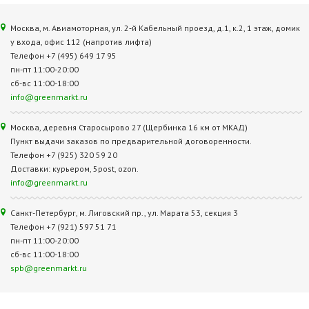
Москва, м. Авиамоторная, ул. 2‑й Кабельный проезд, д.1, к.2, 1 этаж, домик
у входа, офис 112 (напротив лифта)
Телефон +7 (495) 649 17 95
пн-пт 11:00-20:00
сб-вс 11:00-18:00
info@greenmarkt.ru
Москва, деревня Старосырово 27 (Щербинка 16 км от МКАД)
Пункт выдачи заказов по предварительной договоренности.
Телефон +7 (925) 320 59 20
Доставки: курьером, 5post, ozon.
info@greenmarkt.ru
Санкт-Петербург, м. Лиговский пр., ул. Марата 53, секция 3
Телефон +7 (921) 597 51 71
пн-пт 11:00-20:00
сб-вс 11:00-18:00
spb@greenmarkt.ru