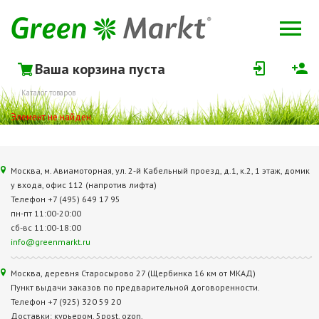
Ваша корзина пуста
Каталог товаров
Элемент не найден
Москва, м. Авиамоторная, ул. 2‑й Кабельный проезд, д.1, к.2, 1 этаж, домик
у входа, офис 112 (напротив лифта)
Телефон +7 (495) 649 17 95
пн-пт 11:00-20:00
сб-вс 11:00-18:00
info@greenmarkt.ru
Москва, деревня Старосырово 27 (Щербинка 16 км от МКАД)
Пункт выдачи заказов по предварительной договоренности.
Телефон +7 (925) 320 59 20
Доставки: курьером, 5post, ozon.