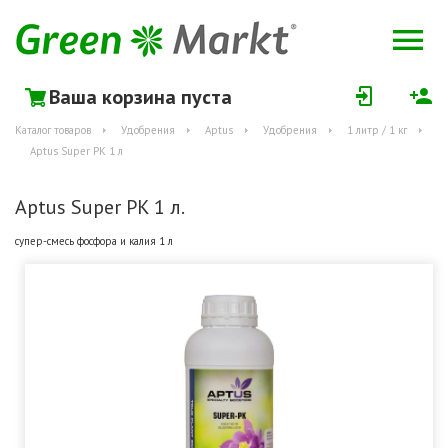
Ваша корзина пуста
Каталог товаров
Удобрения
Aptus
Удобрения
1 литр / 1 кг
Aptus Super PK 1 л
Aptus Super PK 1 л.
супер-смесь фосфора и калия 1 л