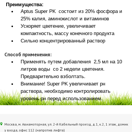
Преимущества:
Aptus Super PK состоит из 20% фосфора и
25% калия, аминокислот и витаминов
Ускоряет цветение, увеличивает
компактность, массу конечного продукта
Сильно концентрированный раствор
Способ применения:
Применять путем добавления 2,5 мл на 10
литров воды со 2 недели цветения.
Предварительно взболтать.
Внимание! Super PK увеличивает рн
раствора, необходимо контролировать
уровень рн перед использованием.
Москва, м. Авиамоторная, ул. 2‑й Кабельный проезд, д.1, к.2, 1 этаж, домик
у входа, офис 112 (напротив лифта)