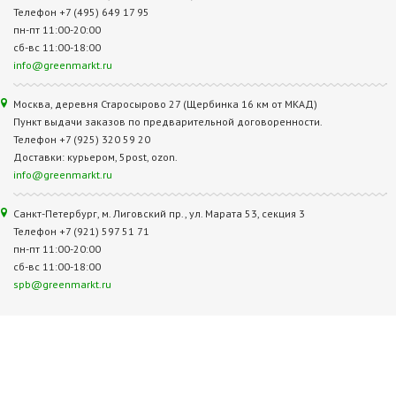
Телефон +7 (495) 649 17 95
пн-пт 11:00-20:00
сб-вс 11:00-18:00
info@greenmarkt.ru
Москва, деревня Старосырово 27 (Щербинка 16 км от МКАД)
Пункт выдачи заказов по предварительной договоренности.
Телефон +7 (925) 320 59 20
Доставки: курьером, 5post, ozon.
info@greenmarkt.ru
Санкт-Петербург, м. Лиговский пр., ул. Марата 53, секция 3
Телефон +7 (921) 597 51 71
пн-пт 11:00-20:00
сб-вс 11:00-18:00
spb@greenmarkt.ru