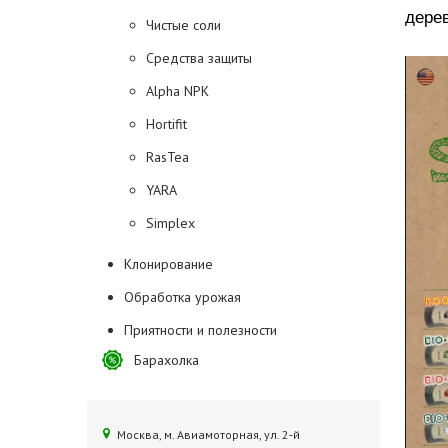
дерев
Чистые соли
Средства защиты
Alpha NPK
Hortifit
RasTea
YARA
Simplex
Клонирование
Обработка урожая
Приятности и полезности
Барахолка
Москва, м. Авиамоторная, ул. 2‑й