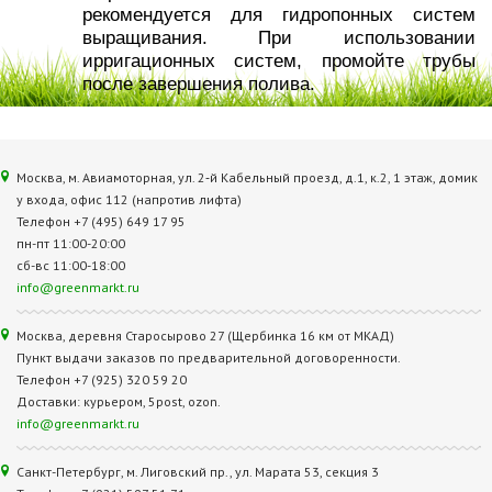
рекомендуется для гидропонных систем
выращивания. При использовании
ирригационных систем, промойте трубы
после завершения полива.
Москва, м. Авиамоторная, ул. 2‑й Кабельный проезд, д.1, к.2, 1 этаж, домик
у входа, офис 112 (напротив лифта)
Телефон +7 (495) 649 17 95
пн-пт 11:00-20:00
сб-вс 11:00-18:00
info@greenmarkt.ru
Москва, деревня Старосырово 27 (Щербинка 16 км от МКАД)
Пункт выдачи заказов по предварительной договоренности.
Телефон +7 (925) 320 59 20
Доставки: курьером, 5post, ozon.
info@greenmarkt.ru
Санкт-Петербург, м. Лиговский пр., ул. Марата 53, секция 3