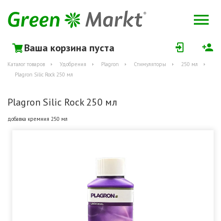
Ваша корзина пуста
Каталог товаров
Удобрения
Plagron
Стимуляторы
250 мл
Plagron Silic Rock 250 мл
Plagron Silic Rock 250 мл
добавка кремния 250 мл