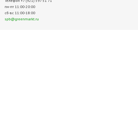
Телефон +7 (921) 597 51 71
пн-пт 11:00-20:00
сб-вс 11:00-18:00
spb@greenmarkt.ru