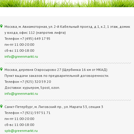
Москва, м. Авиамоторная, ул. 2‑й Кабельный проезд, д.1, к.2, 1 этаж, домик
у входа, офис 112 (напротив лифта)
Телефон +7 (495) 649 17 95
пн-пт 11:00-20:00
сб-вс 11:00-18:00
info@greenmarkt.ru
Москва, деревня Старосырово 27 (Щербинка 16 км от МКАД)
Пункт выдачи заказов по предварительной договоренности.
Телефон +7 (925) 320 59 20
Доставки: курьером, 5post, ozon.
info@greenmarkt.ru
Санкт-Петербург, м. Лиговский пр., ул. Марата 53, секция 3
Телефон +7 (921) 597 51 71
пн-пт 11:00-20:00
сб-вс 11:00-18:00
spb@greenmarkt.ru