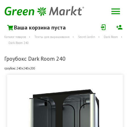
Ваша корзина пуста
Каталог товаров
Тенты для выращивания
Secret Jardin
Dark Room
Dark Room 240
Гроубокс Dark Room 240
гроубокс 240x240x200