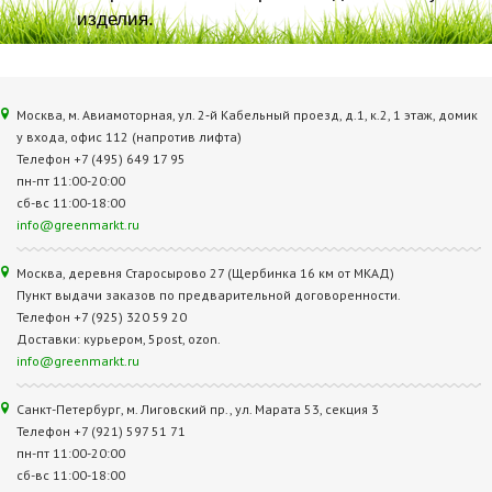
изделия.
Москва, м. Авиамоторная, ул. 2‑й Кабельный проезд, д.1, к.2, 1 этаж, домик
у входа, офис 112 (напротив лифта)
Телефон +7 (495) 649 17 95
пн-пт 11:00-20:00
сб-вс 11:00-18:00
info@greenmarkt.ru
Москва, деревня Старосырово 27 (Щербинка 16 км от МКАД)
Пункт выдачи заказов по предварительной договоренности.
Телефон +7 (925) 320 59 20
Доставки: курьером, 5post, ozon.
info@greenmarkt.ru
Санкт-Петербург, м. Лиговский пр., ул. Марата 53, секция 3
Телефон +7 (921) 597 51 71
пн-пт 11:00-20:00
сб-вс 11:00-18:00