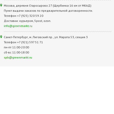
Москва, деревня Старосырово 27 (Щербинка 16 км от МКАД)
Пункт выдачи заказов по предварительной договоренности.
Телефон +7 (925) 320 59 20
Доставки: курьером, 5post, ozon.
info@greenmarkt.ru
Санкт-Петербург, м. Лиговский пр., ул. Марата 53, секция 3
Телефон +7 (921) 597 51 71
пн-пт 11:00-20:00
сб-вс 11:00-18:00
spb@greenmarkt.ru