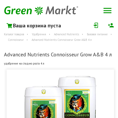
Ваша корзина пуста
Каталог товаров
Удобрения
Advanced Nutrients
Базовое питание
Connoisseur
Advanced Nutrients Connoisseur Grow A&B 4 л
Advanced Nutrients Connoisseur Grow A&B 4 л
удобрение на стадию роста 4 л