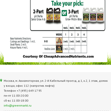
Москва, м. Авиамоторная, ул. 2‑й Кабельный проезд, д.1, к.2, 1 этаж, домик
у входа, офис 112 (напротив лифта)
Телефон +7 (495) 649 17 95
пн-пт 11:00-20:00
сб-вс 11:00-18:00
info@greenmarkt.ru