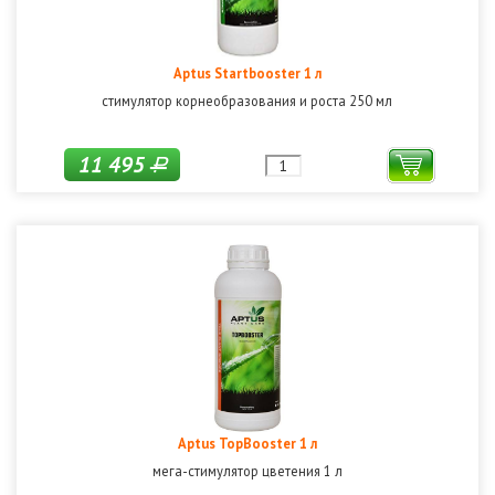
Aptus Startbooster 1 л
стимулятор корнеобразования и роста 250 мл
11 495
Р
Aptus TopBooster 1 л
мега-стимулятор цветения 1 л