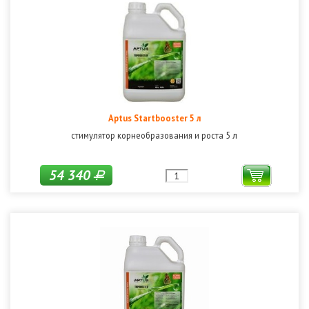
Aptus Startbooster 5 л
стимулятор корнеобразования и роста 5 л
54 340
Р