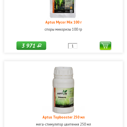
Aptus Mycor Mix 100 г
споры микоризы 100 гр
3 971
Р
Aptus Topbooster 250 мл
мега-стимулятор цветения 250 мл