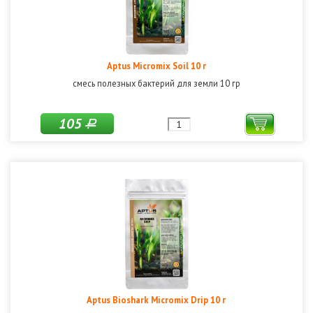
Aptus Micromix Soil 10 г
смесь полезных бактерий для земли 10 гр
105
Р
Aptus Bioshark Micromix Drip 10 г