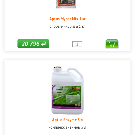
Aptus Mycor Mix 1 кг
споры микоризы 1 кг
20 796
Р
Aptus Enzym+ 5 л
комплекс энзимов 5 л