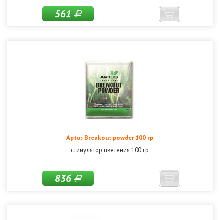
561
Р
Aptus Breakout powder 100 гр
стимулятор цветения 100 гр
836
Р