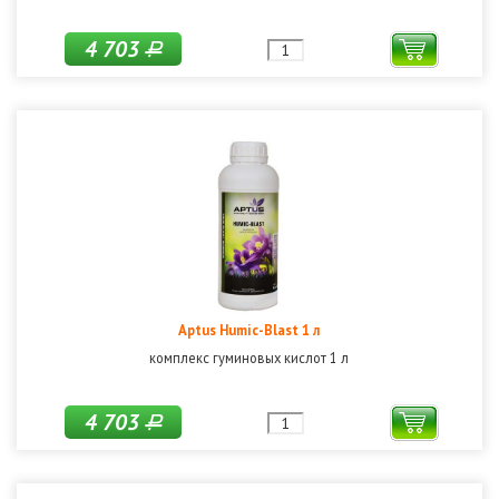
4 703
Р
Aptus Humic-Blast 1 л
комплекс гуминовых кислот 1 л
4 703
Р