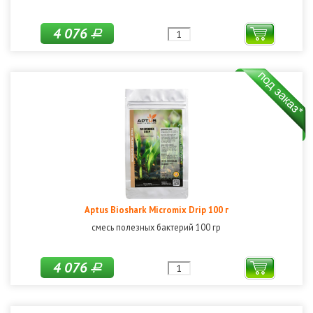
4 076
Р
Aptus Bioshark Micromix Drip 100 г
смесь полезных бактерий 100 гр
4 076
Р