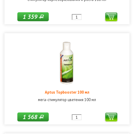
1 359
Р
Aptus Topbooster 100 мл
мега-стимулятор цветения 100 мл
1 568
Р