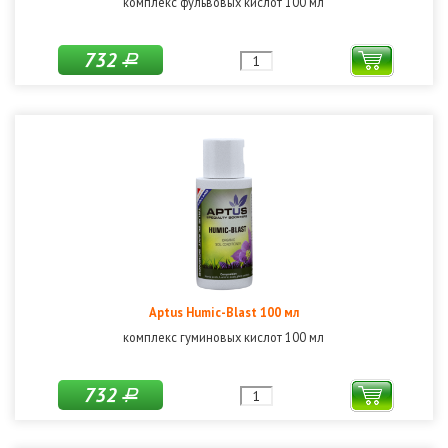
комплекс фульвовых кислот 100 мл
732
Р
Aptus Humic-Blast 100 мл
комплекс гуминовых кислот 100 мл
732
Р