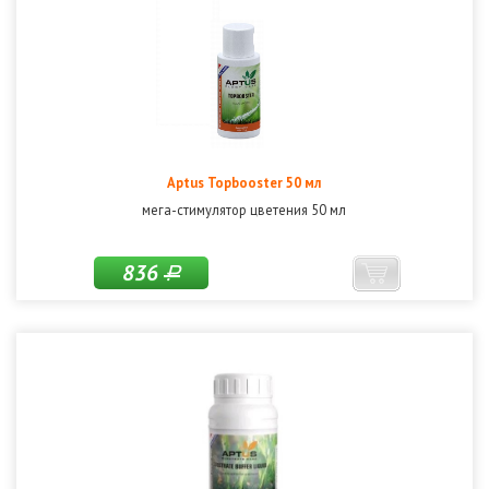
Aptus Topbooster 50 мл
мега-стимулятор цветения 50 мл
836
Р