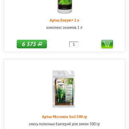
Aptus Enzym+ 1 л
комплекс энзимов 1 л
6 375
Р
Aptus Micromix Soil 500 гр
смесь полезных бактерий для земли 500 гр