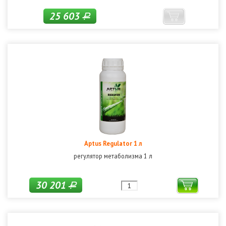
25 603
Р
Aptus Regulator 1 л
регулятор метаболизма 1 л
30 201
Р