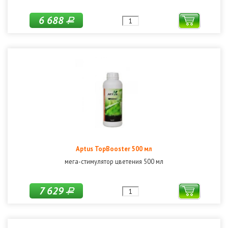
6 688
Р
Aptus TopBooster 500 мл
мега-стимулятор цветения 500 мл
7 629
Р