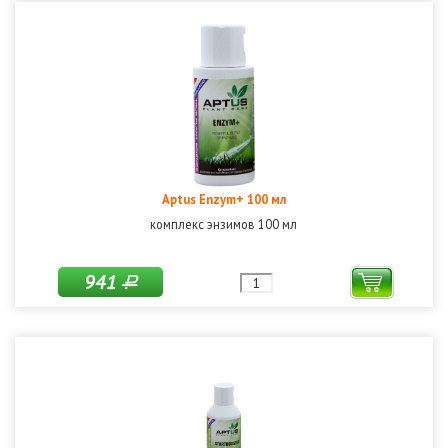
Aptus Enzym+ 100 мл
комплекс энзимов 100 мл
941
Р