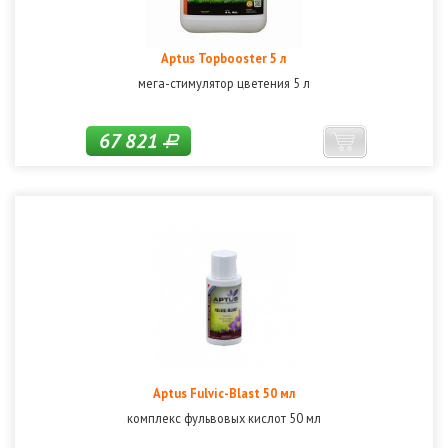
Aptus Topbooster 5 л
мега-стимулятор цветения 5 л
67 821
Р
Aptus Fulvic-Blast 50 мл
комплекс фульвовых кислот 50 мл