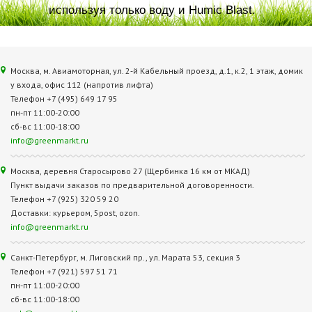
используя только воду и Humic Blast.
Москва, м. Авиамоторная, ул. 2‑й Кабельный проезд, д.1, к.2, 1 этаж, домик
у входа, офис 112 (напротив лифта)
Телефон +7 (495) 649 17 95
пн-пт 11:00-20:00
сб-вс 11:00-18:00
info@greenmarkt.ru
Москва, деревня Старосырово 27 (Щербинка 16 км от МКАД)
Пункт выдачи заказов по предварительной договоренности.
Телефон +7 (925) 320 59 20
Доставки: курьером, 5post, ozon.
info@greenmarkt.ru
Санкт-Петербург, м. Лиговский пр., ул. Марата 53, секция 3
Телефон +7 (921) 597 51 71
пн-пт 11:00-20:00
сб-вс 11:00-18:00